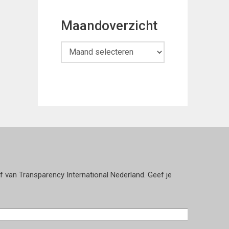
Maandoverzicht
Maandoverzicht
ef van Transparency International Nederland. Geef je