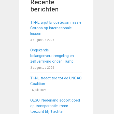
Recente
berichten
TI-NL wijst Enquêtecommissie
Corona op internationale
lessen
3 augustus 2026
Ongekende
belangenverstrengeling en
zelfverrijking onder Trump
3 augustus 2026
TI-NL treedt toe tot de UNCAC
Coalition
16 juli 2026
OESO: Nederland scoort goed
op transparantie, maar
toezicht blijft achter