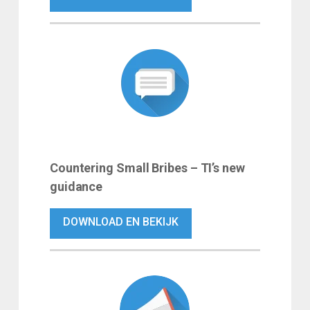
Countering Small Bribes – TI’s new
guidance
DOWNLOAD EN BEKIJK