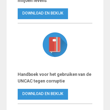
miljoen levens
DOWNLOAD EN BEKIJK
Handboek voor het gebruiken van de
UNCAC tegen corruptie
DOWNLOAD EN BEKIJK