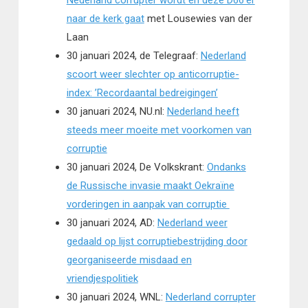
naar de kerk gaat
met Lousewies van der
Laan
30 januari 2024, de Telegraaf:
Nederland
scoort weer slechter op anticorruptie-
index: ’Recordaantal bedreigingen’
30 januari 2024, NU.nl:
Nederland heeft
steeds meer moeite met voorkomen van
corruptie
30 januari 2024, De Volkskrant:
Ondanks
de Russische invasie maakt Oekraïne
vorderingen in aanpak van corruptie
30 januari 2024, AD:
Nederland weer
gedaald op lijst corruptiebestrijding door
georganiseerde misdaad en
vriendjespolitiek
30 januari 2024, WNL:
Nederland corrupter