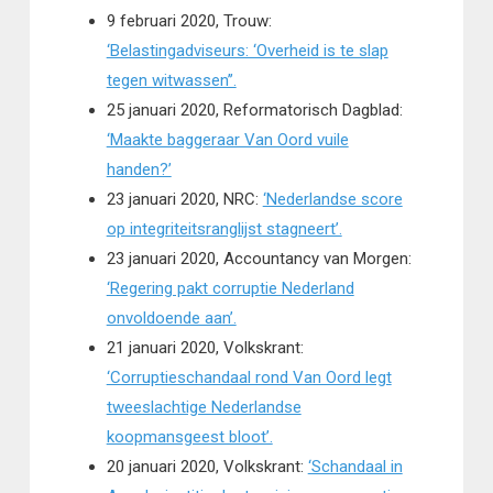
9 februari 2020, Trouw:
‘Belastingadviseurs: ‘Overheid is te slap
tegen witwassen’’.
25 januari 2020, Reformatorisch Dagblad:
‘Maakte baggeraar Van Oord vuile
handen?’
23 januari 2020, NRC:
‘Nederlandse score
op integriteitsranglijst stagneert’.
23 januari 2020, Accountancy van Morgen:
‘Regering pakt corruptie Nederland
onvoldoende aan’.
21 januari 2020, Volkskrant:
‘Corruptieschandaal rond Van Oord legt
tweeslachtige Nederlandse
koopmansgeest bloot’.
20 januari 2020, Volkskrant:
‘Schandaal in