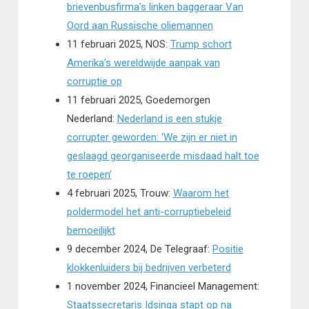
brievenbusfirma’s linken baggeraar Van
Oord aan Russische oliemannen
11 februari 2025, NOS:
Trump schort
Amerika’s wereldwijde aanpak van
corruptie op
11 februari 2025, Goedemorgen
Nederland:
Nederland is een stukje
corrupter geworden: ‘We zijn er niet in
geslaagd georganiseerde misdaad halt toe
te roepen’
4 februari 2025, Trouw:
Waarom het
poldermodel het anti-corruptiebeleid
bemoeilijkt
9 december 2024, De Telegraaf:
Positie
klokkenluiders bij bedrijven verbeterd
1 november 2024, Financieel Management:
Staatssecretaris Idsinga stapt op na