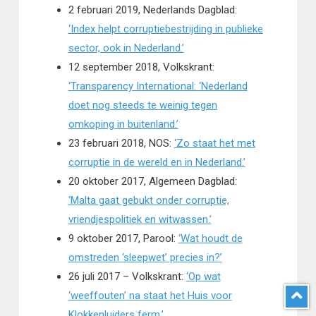
2 februari 2019, Nederlands Dagblad:
‘Index helpt corruptiebestrijding in publieke
sector, ook in Nederland.’
12 september 2018, Volkskrant:
‘Transparency International: ‘Nederland
doet nog steeds te weinig tegen
omkoping in buitenland.’
23 februari 2018, NOS:
‘Zo staat het met
corruptie in de wereld en in Nederland.’
20 oktober 2017, Algemeen Dagblad:
‘Malta gaat gebukt onder corruptie,
vriendjespolitiek en witwassen.’
9 oktober 2017, Parool:
‘Wat houdt de
omstreden ‘sleepwet’ precies in?’
26 juli 2017 – Volkskrant:
‘Op wat
‘weeffouten’ na staat het Huis voor
Klokkenluiders ferm.’