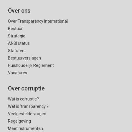
Over ons
Over Transparency International
Bestuur
Strategie
ANBI status
Statuten
Bestuurverslagen
Huishoudelijk Reglement
Vacatures
Over corruptie
Wat is corruptie?
Wat is ’transparency’?
Veelgestelde vragen
Regelgeving
Meetinstrumenten