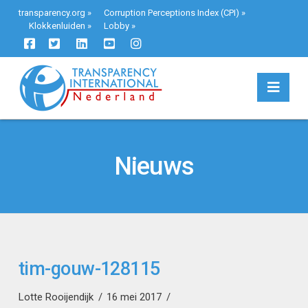
transparency.org
»
Corruption Perceptions Index (CPI)
»
Klokkenluiden
»
Lobby
»
Navi
Nieuws
tim-gouw-128115
Lotte Rooijendijk
16 mei 2017