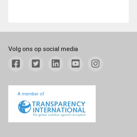
Volg ons op social media
A member of