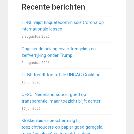
Recente berichten
TI-NL wijst Enquêtecommissie Corona op
internationale lessen
3 augustus 2026
Ongekende belangenverstrengeling en
zelfverrijking onder Trump
3 augustus 2026
TI-NL treedt toe tot de UNCAC Coalition
16 juli 2026
OESO: Nederland scoort goed op
transparantie, maar toezicht blijft achter
16 juli 2026
Klokkenluidersbescherming bij
toezichthouders op papier goed geregeld,
maar ‘speak up’-cultuur blijft achter