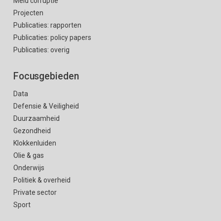
Meld corruptie
Projecten
Publicaties: rapporten
Publicaties: policy papers
Publicaties: overig
Focusgebieden
Data
Defensie & Veiligheid
Duurzaamheid
Gezondheid
Klokkenluiden
Olie & gas
Onderwijs
Politiek & overheid
Private sector
Sport