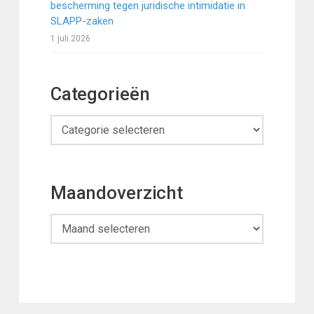
bescherming tegen juridische intimidatie in
SLAPP-zaken
1 juli 2026
Categorieën
Categorieën
Maandoverzicht
Maandoverzicht