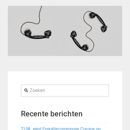
Zoeken
Recente berichten
TI-NL wijst Enquêtecommissie Corona op