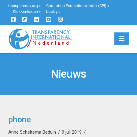
transparency.org
»
Corruption Perceptions Index (CPI)
»
Klokkenluiden
»
Lobby
»
Navi
Nieuws
phone
Anne Scheltema Beduin
9 juli 2019