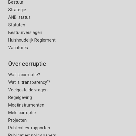
Bestuur
Strategie
ANBI status
Statuten
Bestuurverslagen
Huishoudelijk Reglement
Vacatures
Over corruptie
Wat is corruptie?
Wat is ’transparency’?
Veelgestelde vragen
Regelgeving
Meetinstrumenten
Meld corruptie
Projecten
Publicaties: rapporten
Publicaties: policy papers