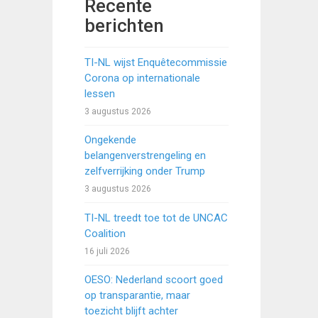
Recente
berichten
TI-NL wijst Enquêtecommissie
Corona op internationale
lessen
3 augustus 2026
Ongekende
belangenverstrengeling en
zelfverrijking onder Trump
3 augustus 2026
TI-NL treedt toe tot de UNCAC
Coalition
16 juli 2026
OESO: Nederland scoort goed
op transparantie, maar
toezicht blijft achter