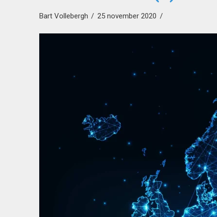
Bart Vollebergh
25 november 2020