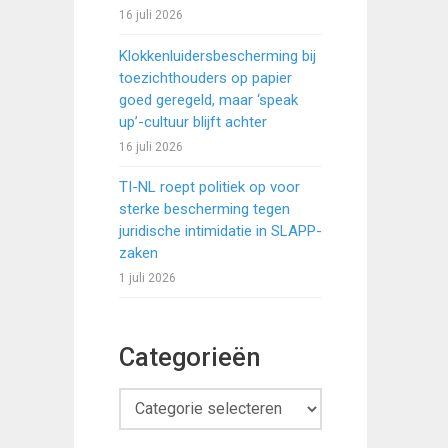
16 juli 2026
Klokkenluidersbescherming bij
toezichthouders op papier
goed geregeld, maar ‘speak
up’-cultuur blijft achter
16 juli 2026
TI-NL roept politiek op voor
sterke bescherming tegen
juridische intimidatie in SLAPP-
zaken
1 juli 2026
Categorieën
Categorieën