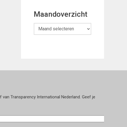
Maandoverzicht
Maandoverzicht
ef van Transparency International Nederland. Geef je