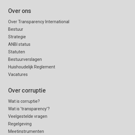
Over ons
Over Transparency International
Bestuur
Strategie
ANBI status
Statuten
Bestuurverslagen
Huishoudelijk Reglement
Vacatures
Over corruptie
Wat is corruptie?
Wat is ’transparency’?
Veelgestelde vragen
Regelgeving
Meetinstrumenten