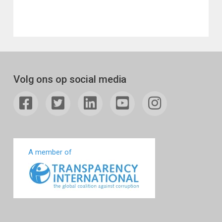
Volg ons op social media
A member of