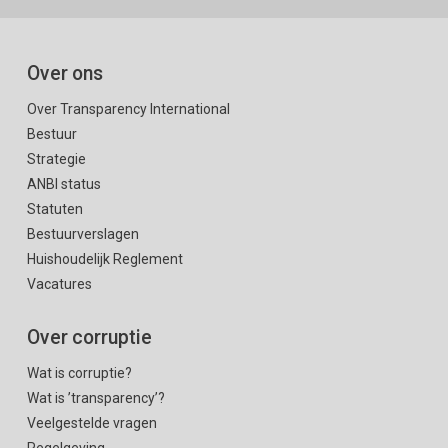
Over ons
Over Transparency International
Bestuur
Strategie
ANBI status
Statuten
Bestuurverslagen
Huishoudelijk Reglement
Vacatures
Over corruptie
Wat is corruptie?
Wat is ’transparency’?
Veelgestelde vragen
Regelgeving