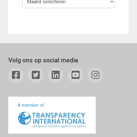
Volg ons op social media
A member of