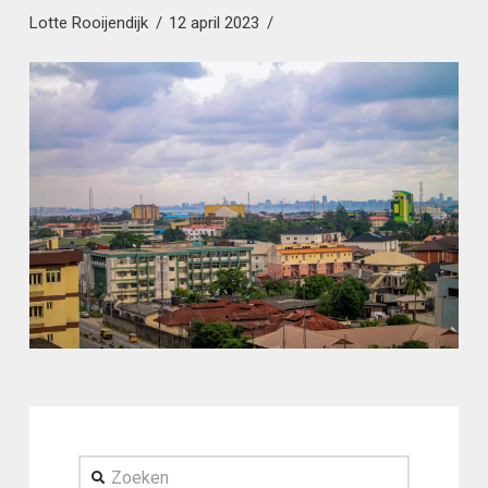
Lotte Rooijendijk
12 april 2023
Zoeken