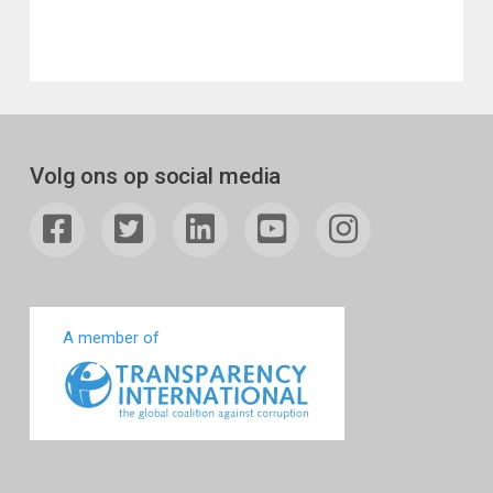
Volg ons op social media
A member of