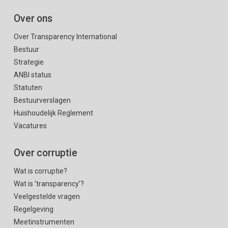
Over ons
Over Transparency International
Bestuur
Strategie
ANBI status
Statuten
Bestuurverslagen
Huishoudelijk Reglement
Vacatures
Over corruptie
Wat is corruptie?
Wat is ’transparency’?
Veelgestelde vragen
Regelgeving
Meetinstrumenten