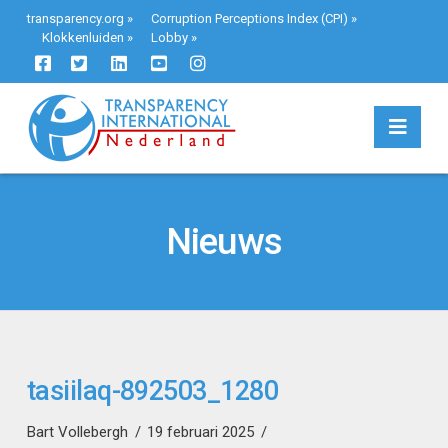
transparency.org
»
Corruption Perceptions Index (CPI)
»
Klokkenluiden
»
Lobby
»
Navi
Nieuws
tasiilaq-892503_1280
Bart Vollebergh
19 februari 2025