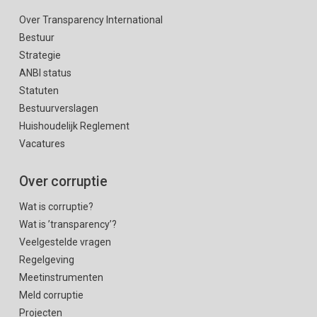
Over Transparency International
Bestuur
Strategie
ANBI status
Statuten
Bestuurverslagen
Huishoudelijk Reglement
Vacatures
Over corruptie
Wat is corruptie?
Wat is ’transparency’?
Veelgestelde vragen
Regelgeving
Meetinstrumenten
Meld corruptie
Projecten