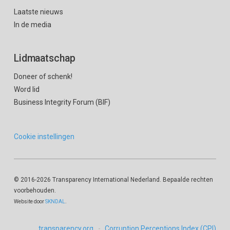
Laatste nieuws
In de media
Lidmaatschap
Doneer of schenk!
Word lid
Business Integrity Forum (BIF)
Cookie instellingen
© 2016
-2026 Transparency International Nederland. Bepaalde rechten
voorbehouden.
Website door
SKNDAL
.
transparency.org
Corruption Perceptions Index (CPI)