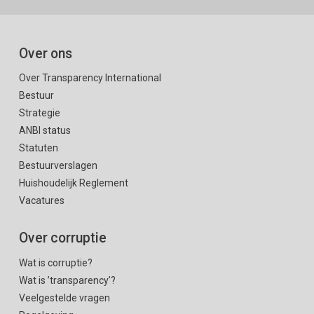
Over ons
Over Transparency International
Bestuur
Strategie
ANBI status
Statuten
Bestuurverslagen
Huishoudelijk Reglement
Vacatures
Over corruptie
Wat is corruptie?
Wat is ’transparency’?
Veelgestelde vragen