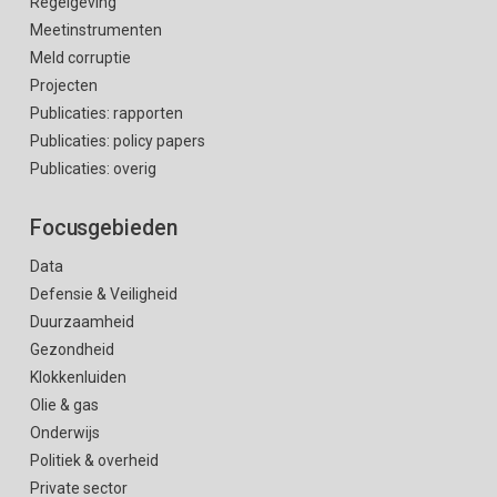
Regelgeving
Meetinstrumenten
Meld corruptie
Projecten
Publicaties: rapporten
Publicaties: policy papers
Publicaties: overig
Focusgebieden
Data
Defensie & Veiligheid
Duurzaamheid
Gezondheid
Klokkenluiden
Olie & gas
Onderwijs
Politiek & overheid
Private sector