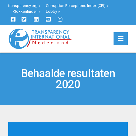
transparency.org
»
Corruption Perceptions Index (CPI)
»
Klokkenluiden
»
Lobby
»
Navi
Behaalde resultaten
2020