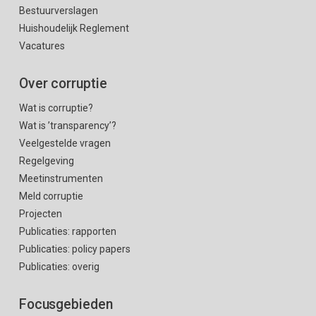
Bestuurverslagen
Huishoudelijk Reglement
Vacatures
Over corruptie
Wat is corruptie?
Wat is ’transparency’?
Veelgestelde vragen
Regelgeving
Meetinstrumenten
Meld corruptie
Projecten
Publicaties: rapporten
Publicaties: policy papers
Publicaties: overig
Focusgebieden