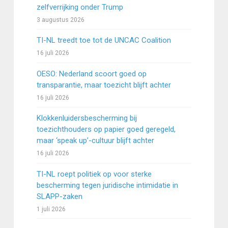
zelfverrijking onder Trump
3 augustus 2026
TI-NL treedt toe tot de UNCAC Coalition
16 juli 2026
OESO: Nederland scoort goed op
transparantie, maar toezicht blijft achter
16 juli 2026
Klokkenluidersbescherming bij
toezichthouders op papier goed geregeld,
maar ‘speak up’-cultuur blijft achter
16 juli 2026
TI-NL roept politiek op voor sterke
bescherming tegen juridische intimidatie in
SLAPP-zaken
1 juli 2026