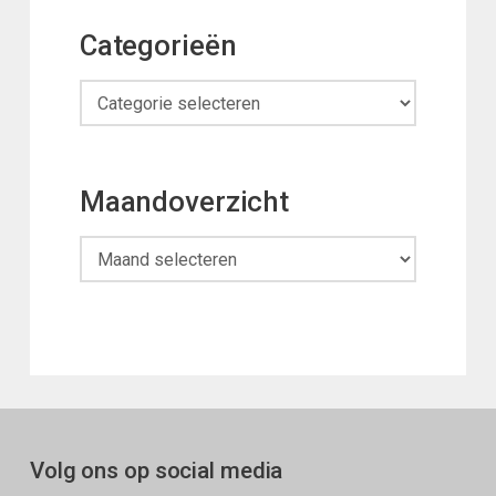
Categorieën
Categorieën
Maandoverzicht
Maandoverzicht
Volg ons op social media