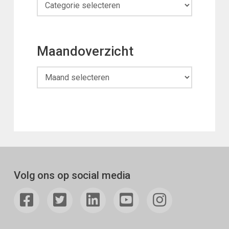
Categorieën
Maandoverzicht
Maandoverzicht
Volg ons op social media