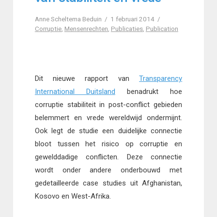
Anne Scheltema Beduin
1 februari 2014
Corruptie
,
Mensenrechten
,
Publicaties
,
Publication
Dit nieuwe rapport van
Transparency
International Duitsland
benadrukt hoe
corruptie stabiliteit in post-conflict gebieden
belemmert en vrede wereldwijd ondermijnt.
Ook legt de studie een duidelijke connectie
bloot tussen het risico op corruptie en
gewelddadige conflicten. Deze connectie
wordt onder andere onderbouwd met
gedetailleerde case studies uit Afghanistan,
Kosovo en West-Afrika.