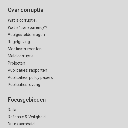
Over corruptie
Wat is corruptie?
Wat is ’transparency’?
Veelgestelde vragen
Regelgeving
Meetinstrumenten
Meld corruptie
Projecten
Publicaties: rapporten
Publicaties: policy papers
Publicaties: overig
Focusgebieden
Data
Defensie & Veiligheid
Duurzaamheid