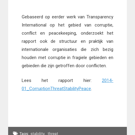
Gebaseerd op eerder werk van Transparency
International op het gebied van corruptie,
conflict en peacekeeping, onderzoekt het
rapport ook de structuur en praktijk van
internationale organisaties die zich bezig
houden met corruptie in fragiele gebieden en
gebieden die zijn getroffen door conflicten.
Lees het rapport hier:
2014-
01_CorruptionThreatStabilityPeace
.
Tags:
stability
,
threat