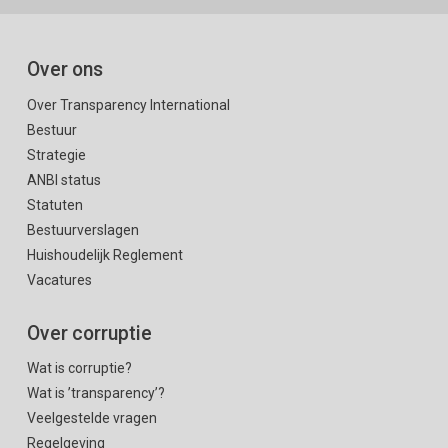
Over ons
Over Transparency International
Bestuur
Strategie
ANBI status
Statuten
Bestuurverslagen
Huishoudelijk Reglement
Vacatures
Over corruptie
Wat is corruptie?
Wat is ’transparency’?
Veelgestelde vragen
Regelgeving