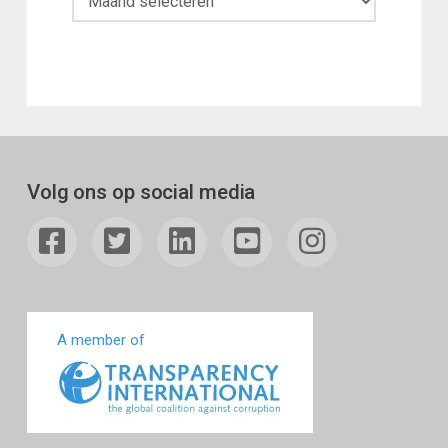
Volg ons op social media
A member of