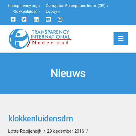
transparency.org
»
Corruption Perceptions Index (CPI)
»
Klokkenluiden
»
Lobby
»
Navi
Nieuws
klokkenluidensdm
Lotte Rooijendijk
29 december 2016