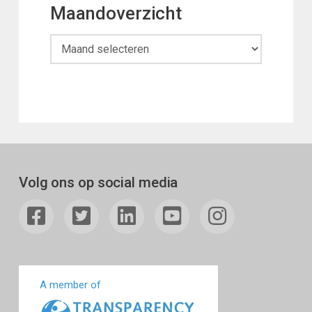
Maandoverzicht
Maandoverzicht
Volg ons op social media
A member of