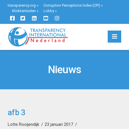
transparency.org
»
Corruption Perceptions Index (CPI)
»
Klokkenluiden
»
Lobby
»
Navi
Nieuws
afb 3
Lotte Rooijendijk
23 januari 2017