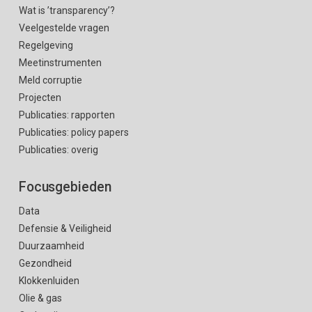
Wat is ’transparency’?
Veelgestelde vragen
Regelgeving
Meetinstrumenten
Meld corruptie
Projecten
Publicaties: rapporten
Publicaties: policy papers
Publicaties: overig
Focusgebieden
Data
Defensie & Veiligheid
Duurzaamheid
Gezondheid
Klokkenluiden
Olie & gas