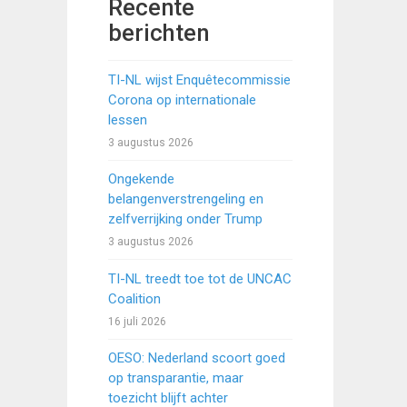
Recente
berichten
TI-NL wijst Enquêtecommissie
Corona op internationale
lessen
3 augustus 2026
Ongekende
belangenverstrengeling en
zelfverrijking onder Trump
3 augustus 2026
TI-NL treedt toe tot de UNCAC
Coalition
16 juli 2026
OESO: Nederland scoort goed
op transparantie, maar
toezicht blijft achter