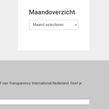
Maandoverzicht
Maandoverzicht
ef van Transparency International Nederland. Geef je