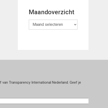
Maandoverzicht
Maandoverzicht
ef van Transparency International Nederland. Geef je