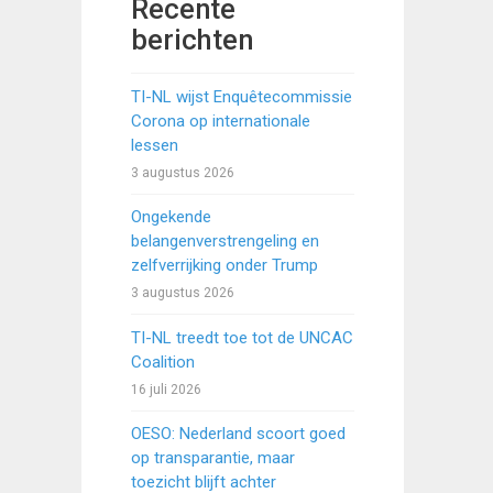
Recente
berichten
TI-NL wijst Enquêtecommissie
Corona op internationale
lessen
3 augustus 2026
Ongekende
belangenverstrengeling en
zelfverrijking onder Trump
3 augustus 2026
TI-NL treedt toe tot de UNCAC
Coalition
16 juli 2026
OESO: Nederland scoort goed
op transparantie, maar
toezicht blijft achter