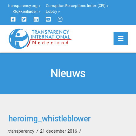
transparency.org
»
Corruption Perceptions Index (CPI)
»
Klokkenluiden
»
Lobby
»
Navi
Nieuws
heroimg_whistleblower
transparency
21 december 2016