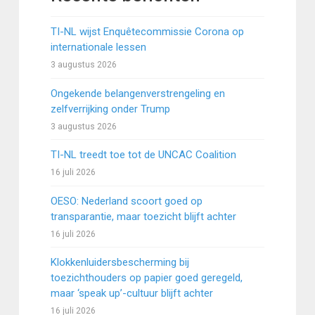
TI-NL wijst Enquêtecommissie Corona op
internationale lessen
3 augustus 2026
Ongekende belangenverstrengeling en
zelfverrijking onder Trump
3 augustus 2026
TI-NL treedt toe tot de UNCAC Coalition
16 juli 2026
OESO: Nederland scoort goed op
transparantie, maar toezicht blijft achter
16 juli 2026
Klokkenluidersbescherming bij
toezichthouders op papier goed geregeld,
maar ‘speak up’-cultuur blijft achter
16 juli 2026