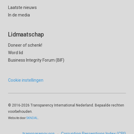
Laatste nieuws
In de media
Lidmaatschap
Doneer of schenk!
Word lid
Business Integrity Forum (BIF)
Cookie instellingen
© 2016
-2026 Transparency International Nederland. Bepaalde rechten
voorbehouden.
Website door
SKNDAL
.
transparency.org
Corruption Perceptions Index (CPI)