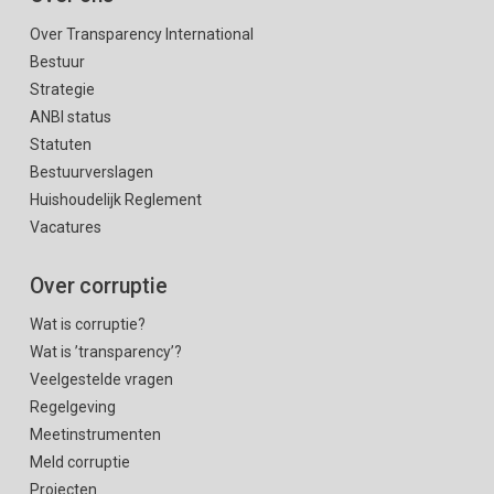
Over Transparency International
Bestuur
Strategie
ANBI status
Statuten
Bestuurverslagen
Huishoudelijk Reglement
Vacatures
Over corruptie
Wat is corruptie?
Wat is ’transparency’?
Veelgestelde vragen
Regelgeving
Meetinstrumenten
Meld corruptie
Projecten