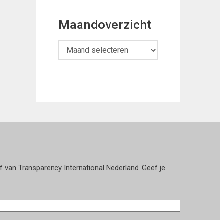
Maandoverzicht
Maandoverzicht
ef van Transparency International Nederland. Geef je