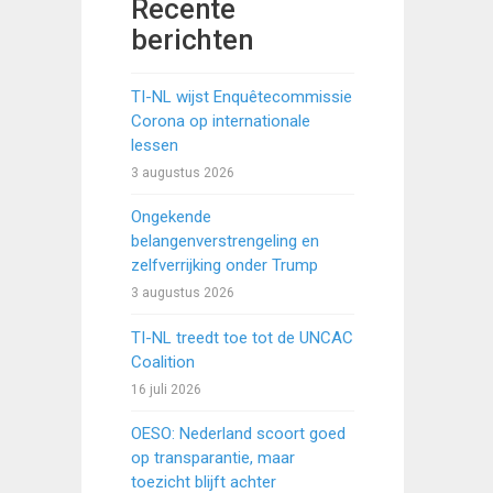
Recente
berichten
TI-NL wijst Enquêtecommissie
Corona op internationale
lessen
3 augustus 2026
Ongekende
belangenverstrengeling en
zelfverrijking onder Trump
3 augustus 2026
TI-NL treedt toe tot de UNCAC
Coalition
16 juli 2026
OESO: Nederland scoort goed
op transparantie, maar
toezicht blijft achter