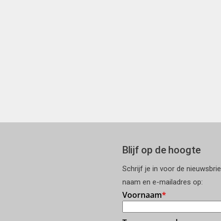
Blijf op de hoogte
Schrijf je in voor de nieuwsbri
naam en e-mailadres op: