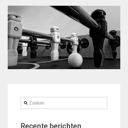
Zoeken
Recente berichten