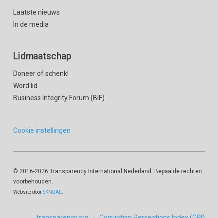
Laatste nieuws
In de media
Lidmaatschap
Doneer of schenk!
Word lid
Business Integrity Forum (BIF)
Cookie instellingen
© 2016
-2026 Transparency International Nederland. Bepaalde rechten
voorbehouden.
Website door
SKNDAL
.
transparency.org
Corruption Perceptions Index (CPI)