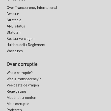
Over Transparency International
Bestuur
Strategie
ANBI status
Statuten
Bestuurverslagen
Huishoudelijk Reglement
Vacatures
Over corruptie
Wat is corruptie?
Wat is ’transparency’?
Veelgestelde vragen
Regelgeving
Meetinstrumenten
Meld corruptie
Projecten