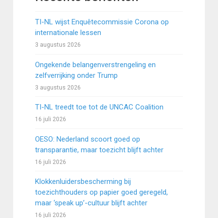
TI-NL wijst Enquêtecommissie Corona op
internationale lessen
3 augustus 2026
Ongekende belangenverstrengeling en
zelfverrijking onder Trump
3 augustus 2026
TI-NL treedt toe tot de UNCAC Coalition
16 juli 2026
OESO: Nederland scoort goed op
transparantie, maar toezicht blijft achter
16 juli 2026
Klokkenluidersbescherming bij
toezichthouders op papier goed geregeld,
maar ‘speak up’-cultuur blijft achter
16 juli 2026