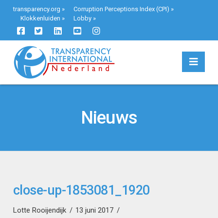
transparency.org
»
Corruption Perceptions Index (CPI)
»
Klokkenluiden
»
Lobby
»
Navi
Nieuws
close-up-1853081_1920
Lotte Rooijendijk
13 juni 2017