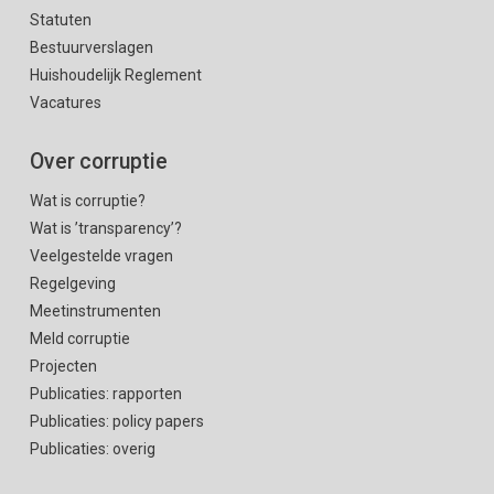
Statuten
Bestuurverslagen
Huishoudelijk Reglement
Vacatures
Over corruptie
Wat is corruptie?
Wat is ’transparency’?
Veelgestelde vragen
Regelgeving
Meetinstrumenten
Meld corruptie
Projecten
Publicaties: rapporten
Publicaties: policy papers
Publicaties: overig