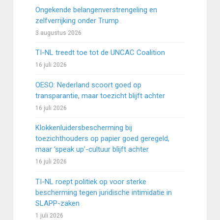
Ongekende belangenverstrengeling en
zelfverrijking onder Trump
3 augustus 2026
TI-NL treedt toe tot de UNCAC Coalition
16 juli 2026
OESO: Nederland scoort goed op
transparantie, maar toezicht blijft achter
16 juli 2026
Klokkenluidersbescherming bij
toezichthouders op papier goed geregeld,
maar ‘speak up’-cultuur blijft achter
16 juli 2026
TI-NL roept politiek op voor sterke
bescherming tegen juridische intimidatie in
SLAPP-zaken
1 juli 2026