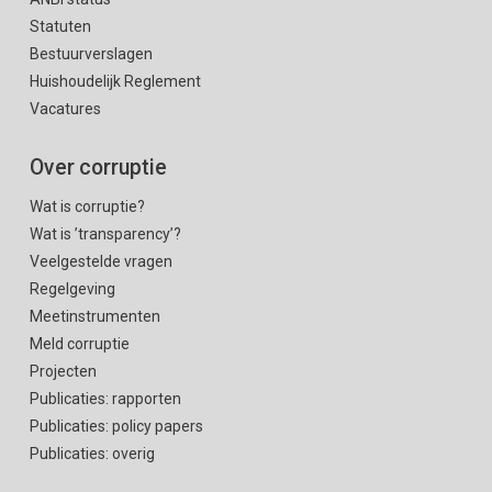
Statuten
Bestuurverslagen
Huishoudelijk Reglement
Vacatures
Over corruptie
Wat is corruptie?
Wat is ’transparency’?
Veelgestelde vragen
Regelgeving
Meetinstrumenten
Meld corruptie
Projecten
Publicaties: rapporten
Publicaties: policy papers
Publicaties: overig