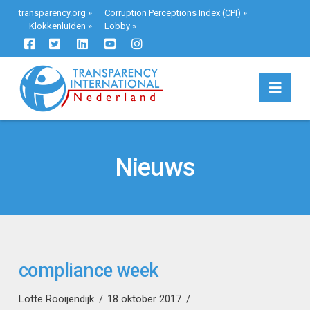
transparency.org
»
Corruption Perceptions Index (CPI)
»
Klokkenluiden
»
Lobby
»
Navi
Nieuws
compliance week
Lotte Rooijendijk
18 oktober 2017