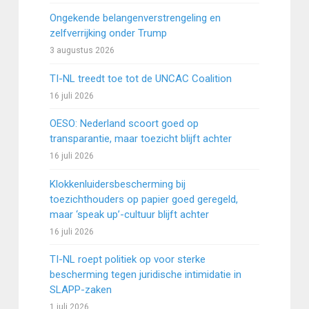
Ongekende belangenverstrengeling en
zelfverrijking onder Trump
3 augustus 2026
TI-NL treedt toe tot de UNCAC Coalition
16 juli 2026
OESO: Nederland scoort goed op
transparantie, maar toezicht blijft achter
16 juli 2026
Klokkenluidersbescherming bij
toezichthouders op papier goed geregeld,
maar ‘speak up’-cultuur blijft achter
16 juli 2026
TI-NL roept politiek op voor sterke
bescherming tegen juridische intimidatie in
SLAPP-zaken
1 juli 2026