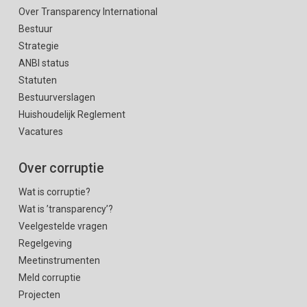
Over Transparency International
Bestuur
Strategie
ANBI status
Statuten
Bestuurverslagen
Huishoudelijk Reglement
Vacatures
Over corruptie
Wat is corruptie?
Wat is ’transparency’?
Veelgestelde vragen
Regelgeving
Meetinstrumenten
Meld corruptie
Projecten