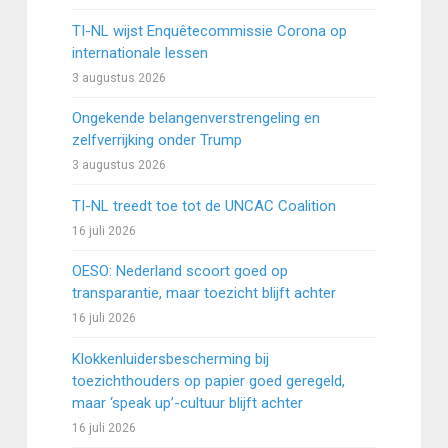
TI-NL wijst Enquêtecommissie Corona op
internationale lessen
3 augustus 2026
Ongekende belangenverstrengeling en
zelfverrijking onder Trump
3 augustus 2026
TI-NL treedt toe tot de UNCAC Coalition
16 juli 2026
OESO: Nederland scoort goed op
transparantie, maar toezicht blijft achter
16 juli 2026
Klokkenluidersbescherming bij
toezichthouders op papier goed geregeld,
maar ‘speak up’-cultuur blijft achter
16 juli 2026