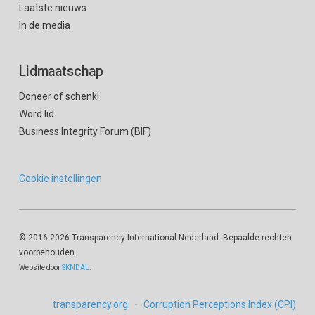
Laatste nieuws
In de media
Lidmaatschap
Doneer of schenk!
Word lid
Business Integrity Forum (BIF)
Cookie instellingen
© 2016
-2026 Transparency International Nederland. Bepaalde rechten
voorbehouden.
Website door
SKNDAL
.
transparency.org
Corruption Perceptions Index (CPI)