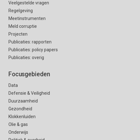
Veelgestelde vragen
Regelgeving
Meetinstrumenten
Meld corruptie
Projecten
Publicaties: rapporten
Publicaties: policy papers
Publicaties: overig
Focusgebieden
Data
Defensie & Veiligheid
Duurzaamheid
Gezondheid
Klokkenluiden
Olie & gas
Onderwijs
Politiek & overheid