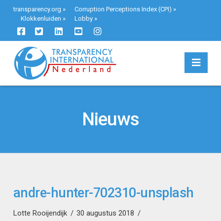
transparency.org
»
Corruption Perceptions Index (CPI)
»
Klokkenluiden
»
Lobby
»
Navi
Nieuws
andre-hunter-702310-unsplash
Lotte Rooijendijk
30 augustus 2018