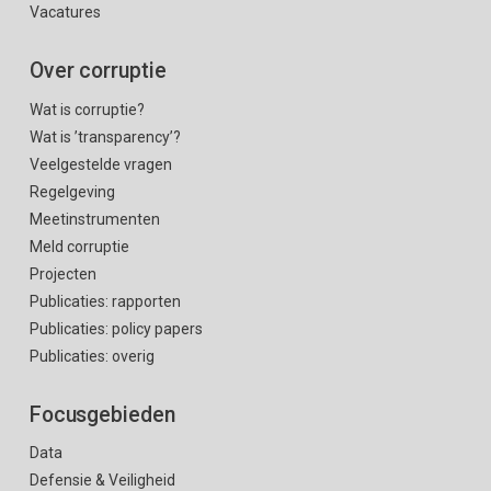
Vacatures
Over corruptie
Wat is corruptie?
Wat is ’transparency’?
Veelgestelde vragen
Regelgeving
Meetinstrumenten
Meld corruptie
Projecten
Publicaties: rapporten
Publicaties: policy papers
Publicaties: overig
Focusgebieden
Data
Defensie & Veiligheid