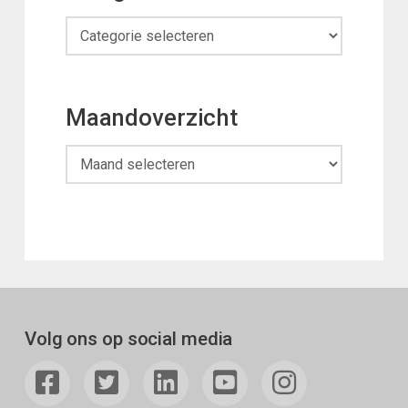
Categorieën
Maandoverzicht
Maandoverzicht
Volg ons op social media