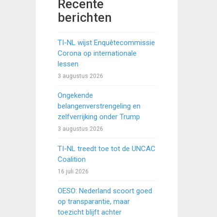
Recente
berichten
TI-NL wijst Enquêtecommissie
Corona op internationale
lessen
3 augustus 2026
Ongekende
belangenverstrengeling en
zelfverrijking onder Trump
3 augustus 2026
TI-NL treedt toe tot de UNCAC
Coalition
16 juli 2026
OESO: Nederland scoort goed
op transparantie, maar
toezicht blijft achter