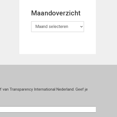
Maandoverzicht
Maandoverzicht
ef van Transparency International Nederland. Geef je