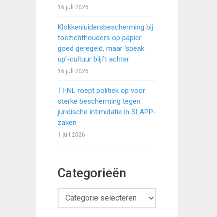
16 juli 2026
Klokkenluidersbescherming bij
toezichthouders op papier
goed geregeld, maar ‘speak
up’-cultuur blijft achter
16 juli 2026
TI-NL roept politiek op voor
sterke bescherming tegen
juridische intimidatie in SLAPP-
zaken
1 juli 2026
Categorieën
Categorieën