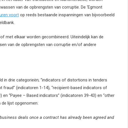
 witwassen van de opbrengsten van corruptie. De ‘Egmont
uren voort
op reeds bestaande inspanningen van bijvoorbeeld
eldbank.
of met elkaar worden gecombineerd. Uiteindelijk kan de
sen van de opbrengsten van corruptie en/of andere
in drie categorieën; “indicators of distortions in tenders
fraud” (indicatoren 1-14), “recipient-based indicators of
) en “Payee – Based indicators” (indicatoren 39-43) en “other
n de lijst opgenomen:
 business deals once a contract has already been agreed and