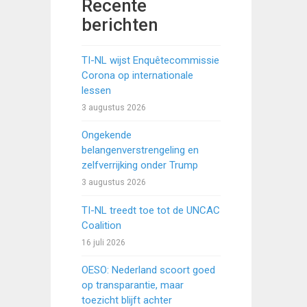
Recente
berichten
TI-NL wijst Enquêtecommissie
Corona op internationale
lessen
3 augustus 2026
Ongekende
belangenverstrengeling en
zelfverrijking onder Trump
3 augustus 2026
TI-NL treedt toe tot de UNCAC
Coalition
16 juli 2026
OESO: Nederland scoort goed
op transparantie, maar
toezicht blijft achter