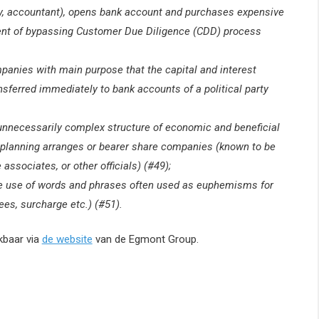
ary, accountant), opens bank account and purchases expensive
ntent of bypassing Customer Due Diligence (CDD) process
panies with main purpose that the capital and interest
sferred immediately to bank accounts of a political party
unnecessarily complex structure of economic and beneficial
h planning arranges or bearer share companies (known to be
associates, or other officials) (#49);
he use of words and phrases often used as euphemisms for
es, surcharge etc.) (#51).
ikbaar via
de website
van de Egmont Group.