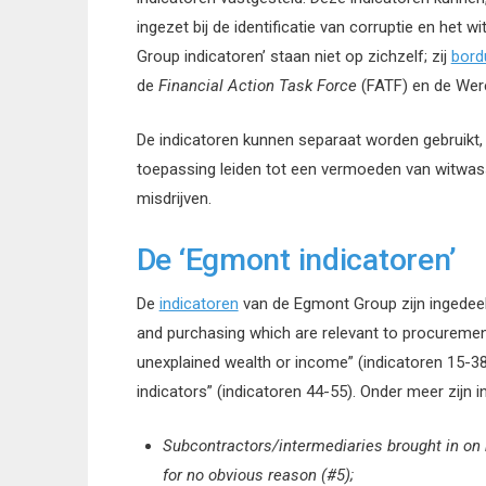
ingezet bij de identificatie van corruptie en het
Group indicatoren’ staan niet op zichzelf; zij
bord
de
Financial Action Task Force
(FATF) en de Wer
De indicatoren kunnen separaat worden gebruikt, 
toepassing leiden tot een vermoeden van witwas
misdrijven.
De ‘Egmont indicatoren’
De
indicatoren
van de Egmont Group zijn ingedeeld 
and purchasing which are relevant to procurement 
unexplained wealth or income” (indicatoren 15-38
indicators” (indicatoren 44-55). Onder meer zijn i
Subcontractors/intermediaries brought in on
for no obvious reason (#5);