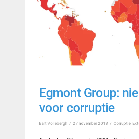
Egmont Group: nie
voor corruptie
Bart Vollebergh
27 november 2018
Corruptie
,
Ext