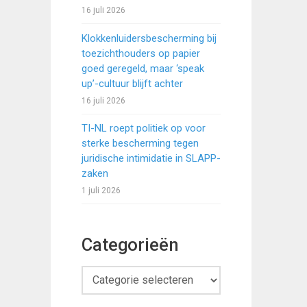
16 juli 2026
Klokkenluidersbescherming bij
toezichthouders op papier
goed geregeld, maar ‘speak
up’-cultuur blijft achter
16 juli 2026
TI-NL roept politiek op voor
sterke bescherming tegen
juridische intimidatie in SLAPP-
zaken
1 juli 2026
Categorieën
Categorieën