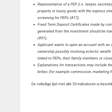
Representative of a PEP (i.e. lawyer, secret
property or luxury goods with the express i
screening for PEPs (#17);
Fixed Term Deposit Certificates made by com
generated from the investment should be tran
(#31);
Applicant wants to open an account with an 
ownership possibly involving eclectic wealt
linked to PEPs, their family members or close 
Explanations for transactions may include t
bribes (for example commission, marketing fe
De volledige lijst met alle 55 indicatoren is besch