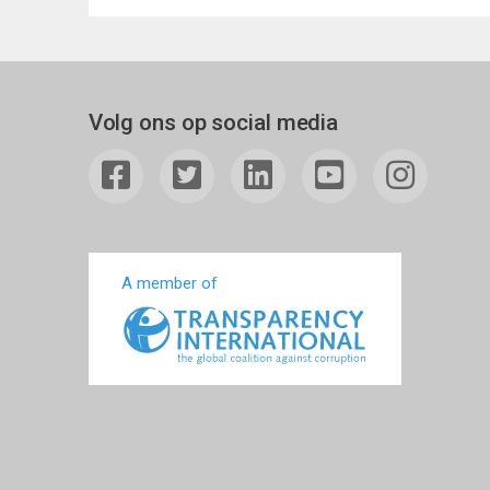
Volg ons op social media
A member of