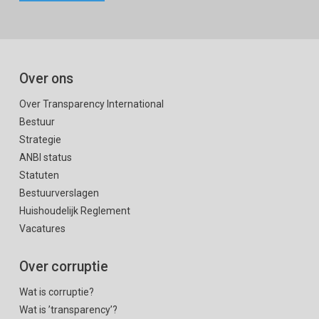
Over ons
Over Transparency International
Bestuur
Strategie
ANBI status
Statuten
Bestuurverslagen
Huishoudelijk Reglement
Vacatures
Over corruptie
Wat is corruptie?
Wat is ’transparency’?