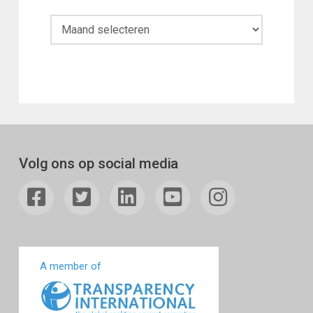
Maandoverzicht
Volg ons op social media
A member of