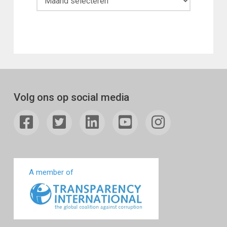
Volg ons op social media
A member of