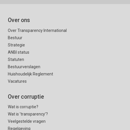
Over ons
Over Transparency International
Bestuur
Strategie
ANBI status
Statuten
Bestuurverslagen
Huishoudelijk Reglement
Vacatures
Over corruptie
Wat is corruptie?
Wat is ’transparency’?
Veelgestelde vragen
Regelgeving