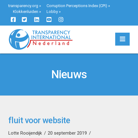
transparency.org
»
Corruption Perceptions Index (CPI)
»
Klokkenluiden
»
Lobby
»
Navi
Nieuws
fluit voor website
Lotte Rooijendijk
20 september 2019