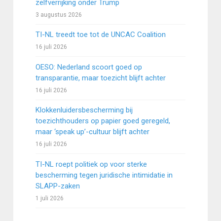
zelfverrijking onder Trump
3 augustus 2026
TI-NL treedt toe tot de UNCAC Coalition
16 juli 2026
OESO: Nederland scoort goed op
transparantie, maar toezicht blijft achter
16 juli 2026
Klokkenluidersbescherming bij
toezichthouders op papier goed geregeld,
maar ‘speak up’-cultuur blijft achter
16 juli 2026
TI-NL roept politiek op voor sterke
bescherming tegen juridische intimidatie in
SLAPP-zaken
1 juli 2026