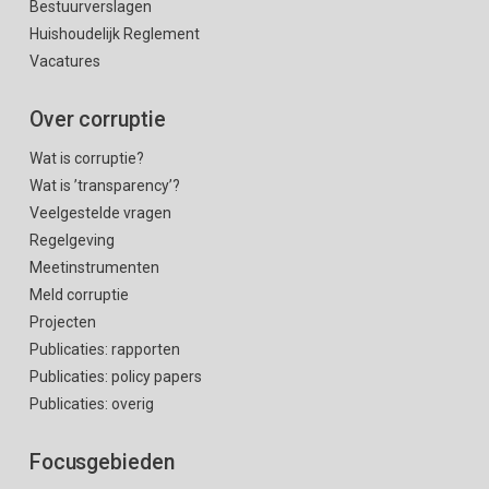
Bestuurverslagen
Huishoudelijk Reglement
Vacatures
Over corruptie
Wat is corruptie?
Wat is ’transparency’?
Veelgestelde vragen
Regelgeving
Meetinstrumenten
Meld corruptie
Projecten
Publicaties: rapporten
Publicaties: policy papers
Publicaties: overig
Focusgebieden