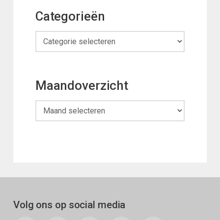
Categorieën
Categorieën
Maandoverzicht
Maandoverzicht
Volg ons op social media