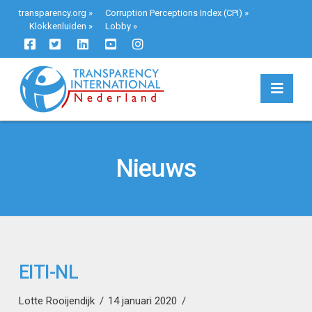
transparency.org
»
Corruption Perceptions Index (CPI)
»
Klokkenluiden
»
Lobby
»
Navi
Nieuws
EITI-NL
Lotte Rooijendijk
14 januari 2020