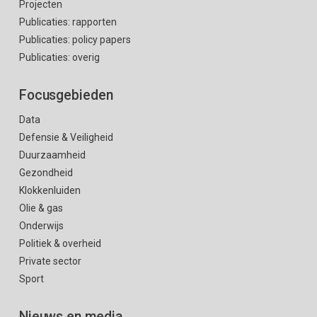
Projecten
Publicaties: rapporten
Publicaties: policy papers
Publicaties: overig
Focusgebieden
Data
Defensie & Veiligheid
Duurzaamheid
Gezondheid
Klokkenluiden
Olie & gas
Onderwijs
Politiek & overheid
Private sector
Sport
Nieuws en media