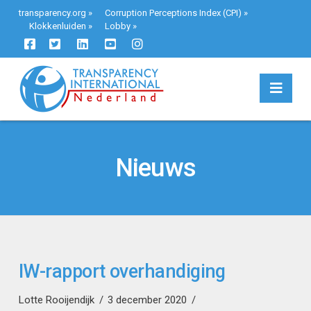
transparency.org
»
Corruption Perceptions Index (CPI)
»
Klokkenluiden
»
Lobby
»
Navi
Nieuws
IW-rapport overhandiging
Lotte Rooijendijk
3 december 2020