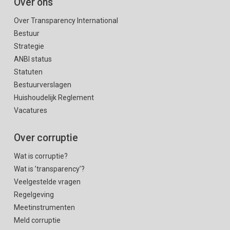
Over ons
Over Transparency International
Bestuur
Strategie
ANBI status
Statuten
Bestuurverslagen
Huishoudelijk Reglement
Vacatures
Over corruptie
Wat is corruptie?
Wat is ’transparency’?
Veelgestelde vragen
Regelgeving
Meetinstrumenten
Meld corruptie