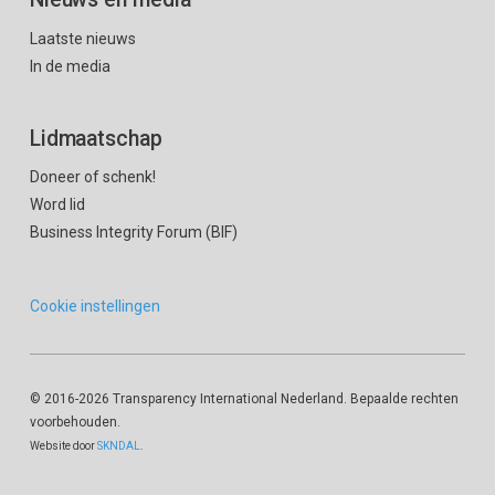
Laatste nieuws
In de media
Lidmaatschap
Doneer of schenk!
Word lid
Business Integrity Forum (BIF)
Cookie instellingen
© 2016
-2026 Transparency International Nederland. Bepaalde rechten
voorbehouden.
Website door
SKNDAL
.