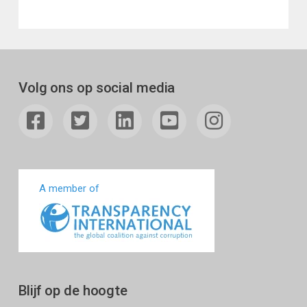
Volg ons op social media
A member of
Blijf op de hoogte