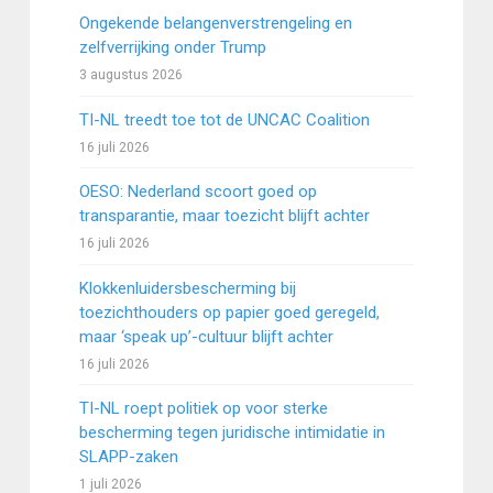
Ongekende belangenverstrengeling en
zelfverrijking onder Trump
3 augustus 2026
TI-NL treedt toe tot de UNCAC Coalition
16 juli 2026
OESO: Nederland scoort goed op
transparantie, maar toezicht blijft achter
16 juli 2026
Klokkenluidersbescherming bij
toezichthouders op papier goed geregeld,
maar ‘speak up’-cultuur blijft achter
16 juli 2026
TI-NL roept politiek op voor sterke
bescherming tegen juridische intimidatie in
SLAPP-zaken
1 juli 2026