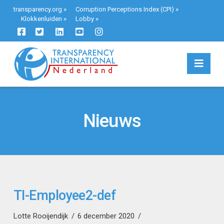
transparency.org
»
Corruption Perceptions Index (CPI)
»
Klokkenluiden
»
Lobby
»
Navi
Nieuws
TI-Employee2-def
Lotte Rooijendijk
6 december 2020