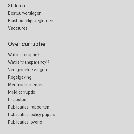
Statuten
Bestuurverslagen
Huishoudelijk Reglement
Vacatures
Over corruptie
Wat is corruptie?
Wat is ’transparency’?
Veelgestelde vragen
Regelgeving
Meetinstrumenten
Meld corruptie
Projecten
Publicaties: rapporten
Publicaties: policy papers
Publicaties: overig