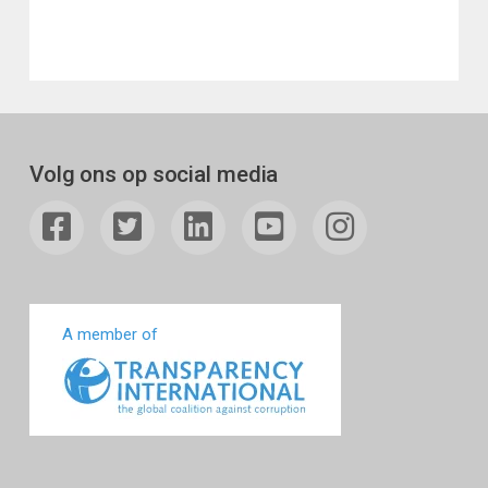
Volg ons op social media
A member of