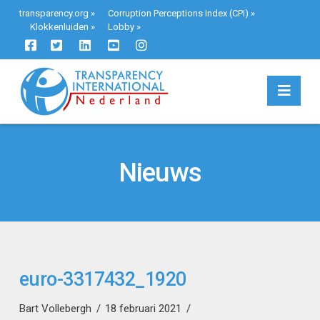
transparency.org
»
Corruption Perceptions Index (CPI)
»
Klokkenluiden
»
Lobby
»
Navi
Nieuws
euro-3317432_1920
Bart Vollebergh
18 februari 2021