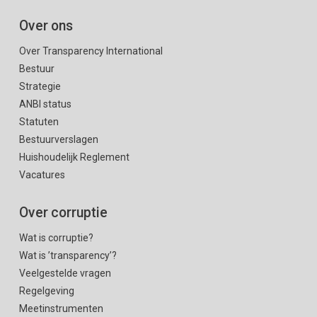
Over ons
Over Transparency International
Bestuur
Strategie
ANBI status
Statuten
Bestuurverslagen
Huishoudelijk Reglement
Vacatures
Over corruptie
Wat is corruptie?
Wat is ’transparency’?
Veelgestelde vragen
Regelgeving
Meetinstrumenten