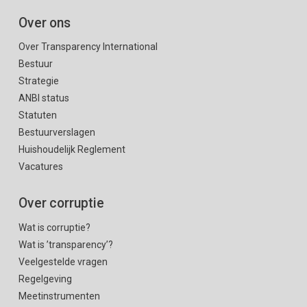
Over ons
Over Transparency International
Bestuur
Strategie
ANBI status
Statuten
Bestuurverslagen
Huishoudelijk Reglement
Vacatures
Over corruptie
Wat is corruptie?
Wat is ’transparency’?
Veelgestelde vragen
Regelgeving
Meetinstrumenten