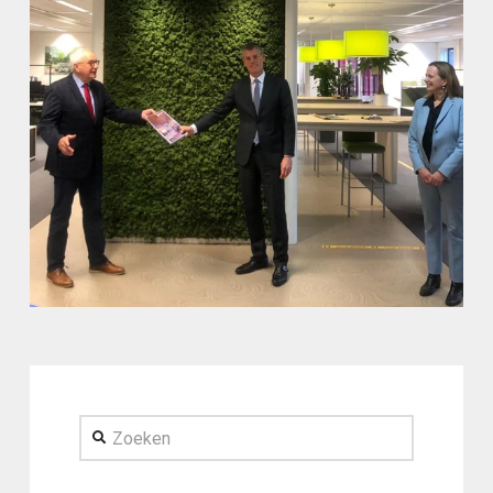
Zoeken