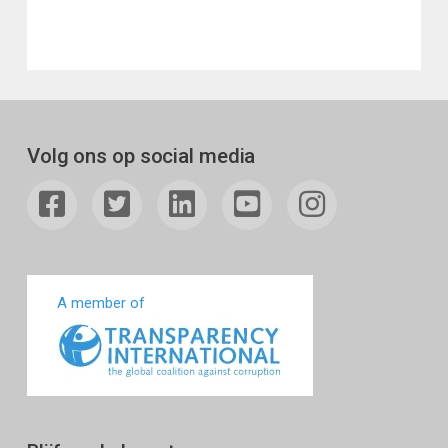
Volg ons op social media
A member of