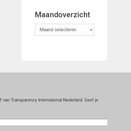
Maandoverzicht
Maandoverzicht
ef van Transparency International Nederland. Geef je