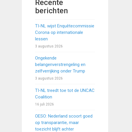
Recente
berichten
TI-NL wijst Enquêtecommissie
Corona op internationale
lessen
3 augustus 2026
Ongekende
belangenverstrengeling en
zelfverrijking onder Trump
3 augustus 2026
TI-NL treedt toe tot de UNCAC
Coalition
16 juli 2026
OESO: Nederland scoort goed
op transparantie, maar
toezicht blijft achter