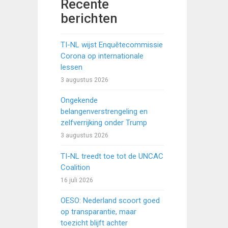
Recente
berichten
TI-NL wijst Enquêtecommissie
Corona op internationale
lessen
3 augustus 2026
Ongekende
belangenverstrengeling en
zelfverrijking onder Trump
3 augustus 2026
TI-NL treedt toe tot de UNCAC
Coalition
16 juli 2026
OESO: Nederland scoort goed
op transparantie, maar
toezicht blijft achter