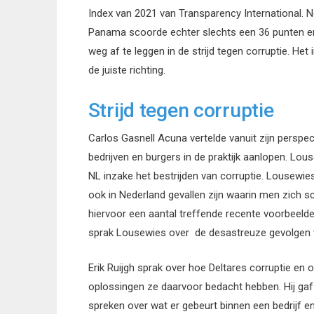
Index van 2021 van Transparency International. 
Panama scoorde echter slechts een 36 punten e
weg af te leggen in de strijd tegen corruptie. Het
de juiste richting.
Strijd tegen corruptie
Carlos Gasnell Acuna vertelde vanuit zijn persp
bedrijven en burgers in de praktijk aanlopen. Lo
NL inzake het bestrijden van corruptie. Lousewies 
ook in Nederland gevallen zijn waarin men zich s
hiervoor een aantal treffende recente voorbeelden
sprak Lousewies over de desastreuze gevolgen v
Erik Ruijgh sprak over hoe Deltares corruptie en o
oplossingen ze daarvoor bedacht hebben. Hij gaf a
spreken over wat er gebeurt binnen een bedrijf e