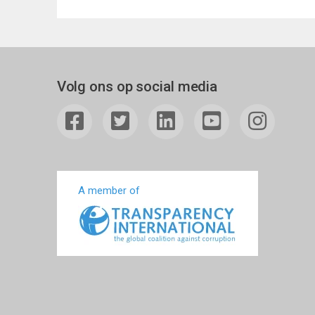
Volg ons op social media
A member of