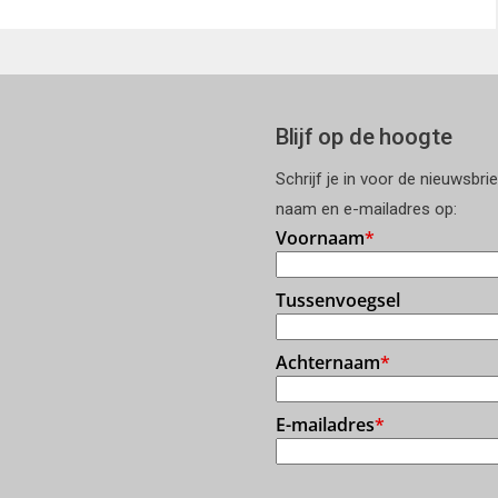
Blijf op de hoogte
Schrijf je in voor de nieuwsbri
naam en e-mailadres op: