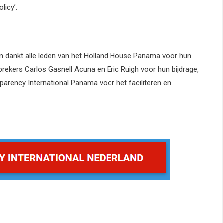
licy’.
en dankt alle leden van het Holland House Panama voor hun
rekers Carlos Gasnell Acuna en Eric Ruigh voor hun bijdrage,
rency International Panama voor het faciliteren en