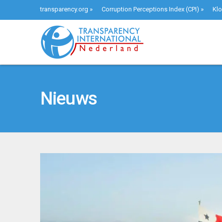
transparency.org
»
Corruption Perceptions Index (CPI)
»
Klo
Nieuws