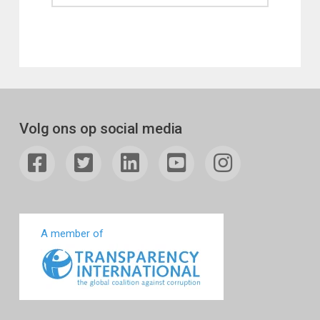
Volg ons op social media
A member of