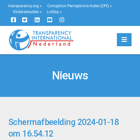
transparency.org
»
Corruption Perceptions Index (CPI)
»
Klokkenluiden
»
Lobby
»
Navi
Nieuws
Schermafbeelding 2024-01-18
om 16.54.12