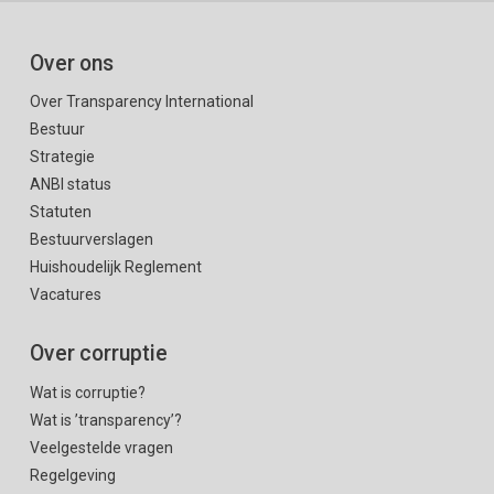
Over ons
Over Transparency International
Bestuur
Strategie
ANBI status
Statuten
Bestuurverslagen
Huishoudelijk Reglement
Vacatures
Over corruptie
Wat is corruptie?
Wat is ’transparency’?
Veelgestelde vragen
Regelgeving