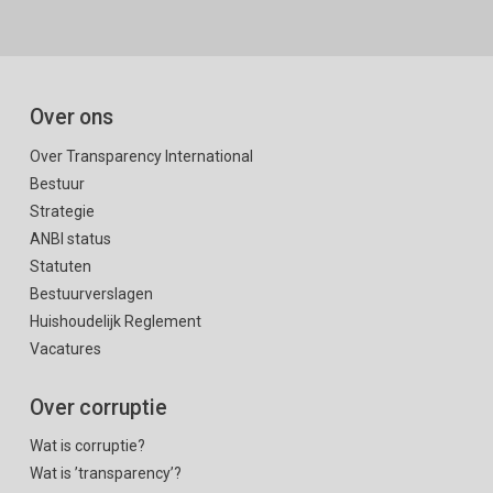
Over ons
Over Transparency International
Bestuur
Strategie
ANBI status
Statuten
Bestuurverslagen
Huishoudelijk Reglement
Vacatures
Over corruptie
Wat is corruptie?
Wat is ’transparency’?