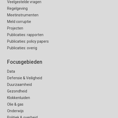
Veelgestelde vragen
Regelgeving
Meetinstrumenten
Meld corruptie
Projecten
Publicaties: rapporten
Publicaties: policy papers
Publicaties: overig
Focusgebieden
Data
Defensie & Veiligheid
Duurzaamheid
Gezondheid
Klokkenluiden
Olie & gas
Onderwijs
Politiek & overheid