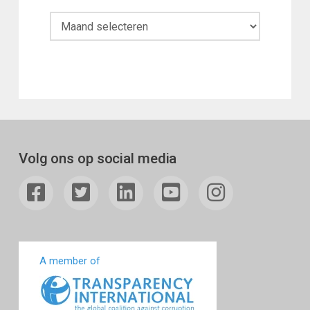
Maandoverzicht
Volg ons op social media
A member of