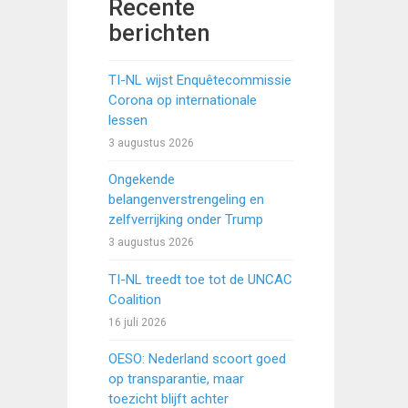
Recente
berichten
TI-NL wijst Enquêtecommissie
Corona op internationale
lessen
3 augustus 2026
Ongekende
belangenverstrengeling en
zelfverrijking onder Trump
3 augustus 2026
TI-NL treedt toe tot de UNCAC
Coalition
16 juli 2026
OESO: Nederland scoort goed
op transparantie, maar
toezicht blijft achter