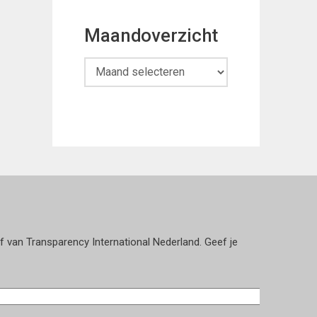
Maandoverzicht
Maandoverzicht
ef van Transparency International Nederland. Geef je