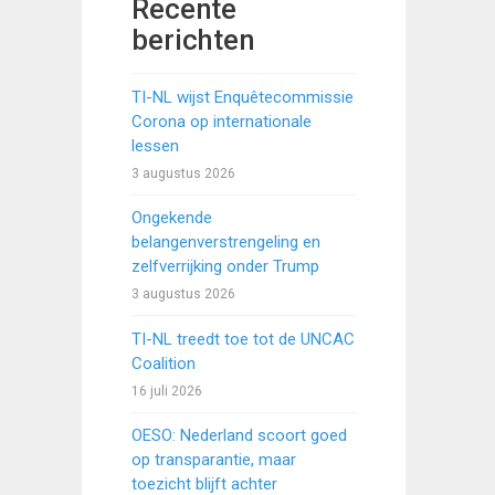
Recente
berichten
TI-NL wijst Enquêtecommissie
Corona op internationale
lessen
3 augustus 2026
Ongekende
belangenverstrengeling en
zelfverrijking onder Trump
3 augustus 2026
TI-NL treedt toe tot de UNCAC
Coalition
16 juli 2026
OESO: Nederland scoort goed
op transparantie, maar
toezicht blijft achter