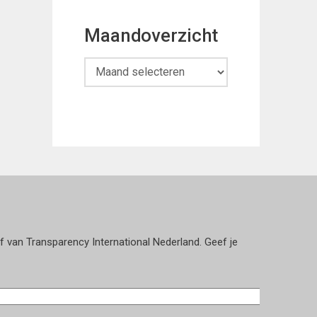
Maandoverzicht
Maandoverzicht
ef van Transparency International Nederland. Geef je