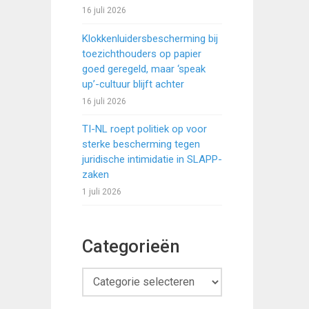
16 juli 2026
Klokkenluidersbescherming bij
toezichthouders op papier
goed geregeld, maar ‘speak
up’-cultuur blijft achter
16 juli 2026
TI-NL roept politiek op voor
sterke bescherming tegen
juridische intimidatie in SLAPP-
zaken
1 juli 2026
Categorieën
Categorieën