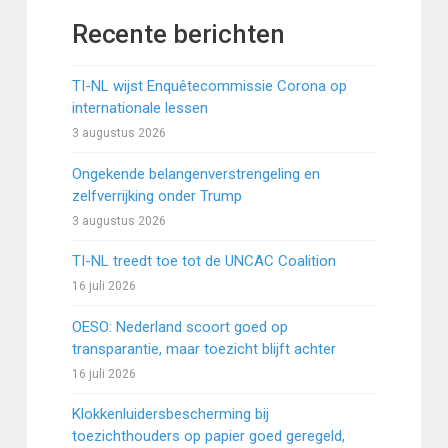
Recente berichten
TI-NL wijst Enquêtecommissie Corona op
internationale lessen
3 augustus 2026
Ongekende belangenverstrengeling en
zelfverrijking onder Trump
3 augustus 2026
TI-NL treedt toe tot de UNCAC Coalition
16 juli 2026
OESO: Nederland scoort goed op
transparantie, maar toezicht blijft achter
16 juli 2026
Klokkenluidersbescherming bij
toezichthouders op papier goed geregeld,