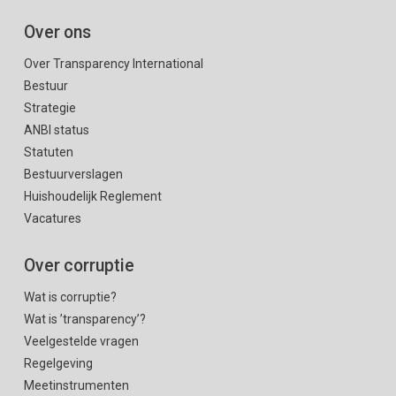
Over ons
Over Transparency International
Bestuur
Strategie
ANBI status
Statuten
Bestuurverslagen
Huishoudelijk Reglement
Vacatures
Over corruptie
Wat is corruptie?
Wat is ’transparency’?
Veelgestelde vragen
Regelgeving
Meetinstrumenten