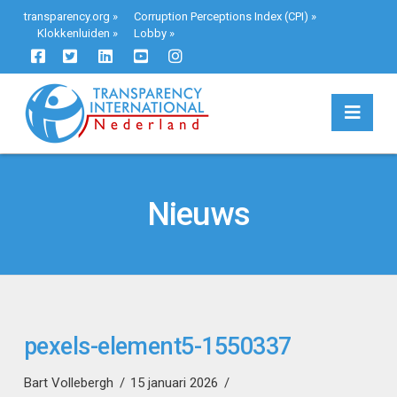
transparency.org
»
Corruption Perceptions Index (CPI)
»
Klokkenluiden
»
Lobby
»
Navi
Nieuws
pexels-element5-1550337
Bart Vollebergh
15 januari 2026