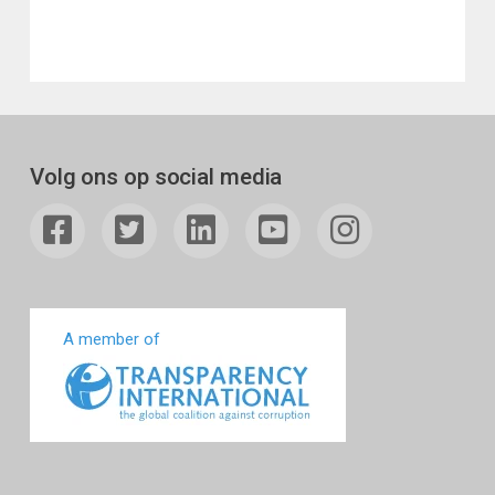
Volg ons op social media
A member of