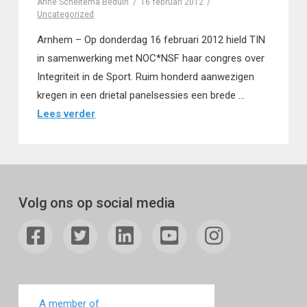
Anne Scheltema Beduin
16 februari 2012
Uncategorized
Arnhem – Op donderdag 16 februari 2012 hield TIN
in samenwerking met NOC*NSF haar congres over
Integriteit in de Sport. Ruim honderd aanwezigen
kregen in een drietal panelsessies een brede …
Lees verder
Volg ons op social media
A member of