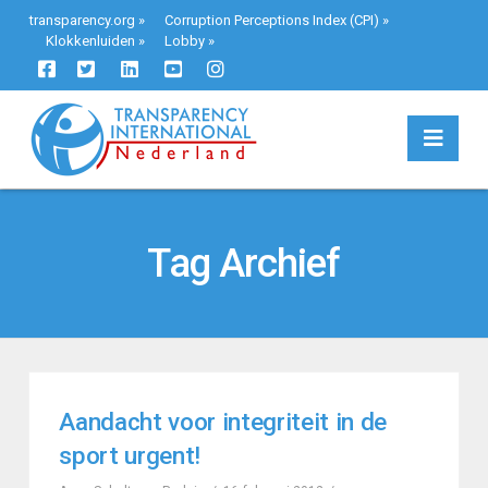
transparency.org
»
Corruption Perceptions Index (CPI)
»
Klokkenluiden
»
Lobby
»
Navi
Tag Archief
Aandacht voor integriteit in de
sport urgent!