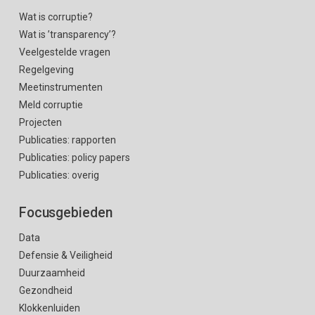
Wat is corruptie?
Wat is ’transparency’?
Veelgestelde vragen
Regelgeving
Meetinstrumenten
Meld corruptie
Projecten
Publicaties: rapporten
Publicaties: policy papers
Publicaties: overig
Focusgebieden
Data
Defensie & Veiligheid
Duurzaamheid
Gezondheid
Klokkenluiden