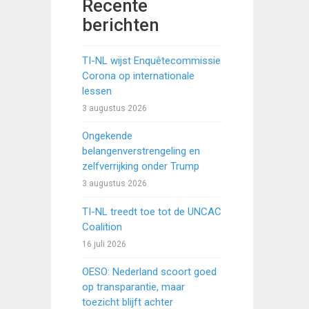
Recente
berichten
TI-NL wijst Enquêtecommissie
Corona op internationale
lessen
3 augustus 2026
Ongekende
belangenverstrengeling en
zelfverrijking onder Trump
3 augustus 2026
TI-NL treedt toe tot de UNCAC
Coalition
16 juli 2026
OESO: Nederland scoort goed
op transparantie, maar
toezicht blijft achter