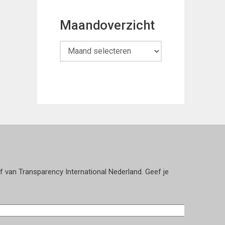
Maandoverzicht
Maandoverzicht
ef van Transparency International Nederland. Geef je