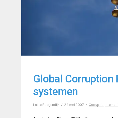
Global Corruption 
systemen
Lotte Rooijendijk
24 mei 2007
Corruptie
,
Internat