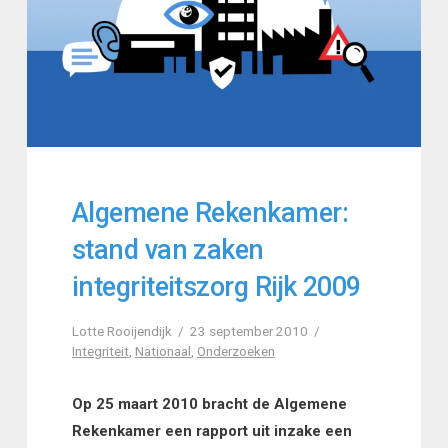
Algemene Rekenkamer:
stand van zaken
integriteitszorg Rijk 2009
Lotte Rooijendijk
23 september 2010
Integriteit
,
Nationaal
,
Onderzoeken
Op 25 maart 2010 bracht de Algemene
Rekenkamer een rapport uit inzake een