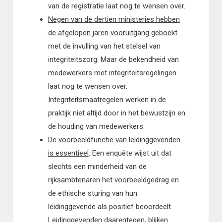
van de registratie laat nog te wensen over.
Negen van de dertien ministeries hebben
de afgelopen jaren vooruitgang geboekt
met de invulling van het stelsel van
integriteitszorg. Maar de bekendheid van
medewerkers met integriteitsregelingen
laat nog te wensen over.
Integriteitsmaatregelen werken in de
praktijk niet altijd door in het bewustzijn en
de houding van medewerkers.
De voorbeeldfunctie van leidinggevenden
is essentieel
. Een enquête wijst uit dat
slechts een minderheid van de
rijksambtenaren het voorbeeldgedrag en
de ethische sturing van hun
leidinggevende als positief beoordeelt.
Leidinggevenden daarentegen, blijken