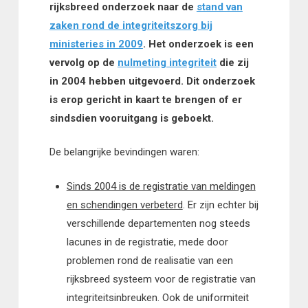
rijksbreed onderzoek naar de
stand van
zaken rond de integriteitszorg bij
ministeries in 2009
. Het onderzoek is een
vervolg op de
nulmeting integriteit
die zij
in 2004 hebben uitgevoerd. Dit onderzoek
is erop gericht in kaart te brengen of er
sindsdien vooruitgang is geboekt.
De belangrijke bevindingen waren:
Sinds 2004 is de registratie van meldingen
en schendingen verbeterd
. Er zijn echter bij
verschillende departementen nog steeds
lacunes in de registratie, mede door
problemen rond de realisatie van een
rijksbreed systeem voor de registratie van
integriteitsinbreuken. Ook de uniformiteit