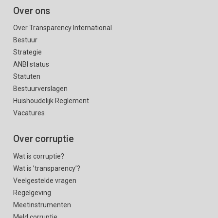
Over ons
Over Transparency International
Bestuur
Strategie
ANBI status
Statuten
Bestuurverslagen
Huishoudelijk Reglement
Vacatures
Over corruptie
Wat is corruptie?
Wat is ’transparency’?
Veelgestelde vragen
Regelgeving
Meetinstrumenten
Meld corruptie