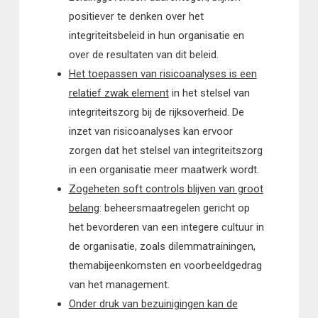
positiever te denken over het
integriteitsbeleid in hun organisatie en
over de resultaten van dit beleid.
Het toepassen van risicoanalyses is een
relatief zwak element
in het stelsel van
integriteitszorg bij de rijksoverheid. De
inzet van risicoanalyses kan ervoor
zorgen dat het stelsel van integriteitszorg
in een organisatie meer maatwerk wordt.
Zogeheten soft controls blijven van groot
belang
: beheers­maatregelen gericht op
het bevorderen van een integere cultuur in
de organisatie, zoals dilemmatrainingen,
themabijeenkomsten en voorbeeldgedrag
van het management.
Onder druk van bezuinigingen kan de