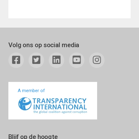
Volg ons op social media
A member of
Blijf op de hoogte