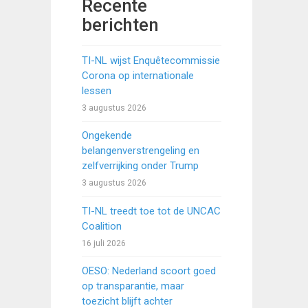
Recente
berichten
TI-NL wijst Enquêtecommissie
Corona op internationale
lessen
3 augustus 2026
Ongekende
belangenverstrengeling en
zelfverrijking onder Trump
3 augustus 2026
TI-NL treedt toe tot de UNCAC
Coalition
16 juli 2026
OESO: Nederland scoort goed
op transparantie, maar
toezicht blijft achter