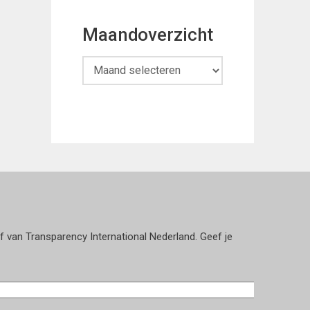
Maandoverzicht
Maandoverzicht
ef van Transparency International Nederland. Geef je