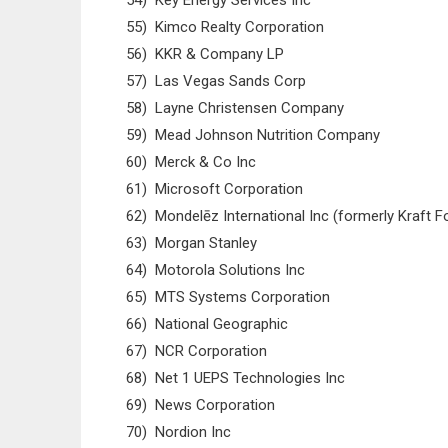
54) Key Energy Services Inc
55) Kimco Realty Corporation
56) KKR & Company LP
57) Las Vegas Sands Corp
58) Layne Christensen Company
59) Mead Johnson Nutrition Company
60) Merck & Co Inc
61) Microsoft Corporation
62) Mondelēz International Inc (formerly Kraft F
63) Morgan Stanley
64) Motorola Solutions Inc
65) MTS Systems Corporation
66) National Geographic
67) NCR Corporation
68) Net 1 UEPS Technologies Inc
69) News Corporation
70) Nordion Inc