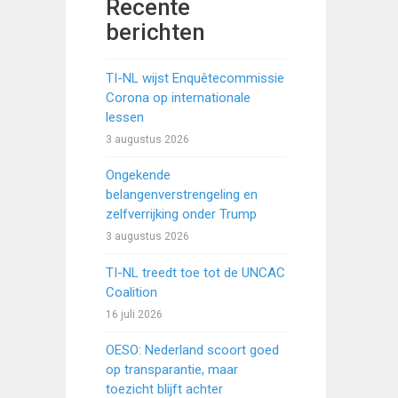
Recente
berichten
TI-NL wijst Enquêtecommissie
Corona op internationale
lessen
3 augustus 2026
Ongekende
belangenverstrengeling en
zelfverrijking onder Trump
3 augustus 2026
TI-NL treedt toe tot de UNCAC
Coalition
16 juli 2026
OESO: Nederland scoort goed
op transparantie, maar
toezicht blijft achter