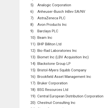
5) Analogic Corporation
6) Anheuser-Busch InBev SA/NV
7) AstraZeneca PLC
8) Avon Products Inc
9) Barclays PLC
10) Beam Inc
11) BHP Billiton Ltd
12) Bio-Rad Laboratories Inc
13) Biomet Inc (LBV Acquisition Inc)
14) Blackstone Group LP
15) Bristol-Myers Squibb Company
16) Brookfield Asset Management Inc
17) Bruker Corporation
18) BSG Resources Ltd
19) Central European Distribution Corporation
20) Chestnut Consulting Inc