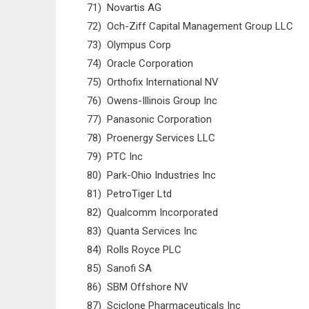
71) Novartis AG
72) Och-Ziff Capital Management Group LLC
73) Olympus Corp
74) Oracle Corporation
75) Orthofix International NV
76) Owens-Illinois Group Inc
77) Panasonic Corporation
78) Proenergy Services LLC
79) PTC Inc
80) Park-Ohio Industries Inc
81) PetroTiger Ltd
82) Qualcomm Incorporated
83) Quanta Services Inc
84) Rolls Royce PLC
85) Sanofi SA
86) SBM Offshore NV
87) Sciclone Pharmaceuticals Inc