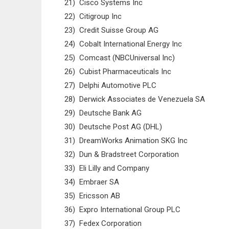
21) Cisco Systems Inc
22) Citigroup Inc
23) Credit Suisse Group AG
24) Cobalt International Energy Inc
25) Comcast (NBCUniversal Inc)
26) Cubist Pharmaceuticals Inc
27) Delphi Automotive PLC
28) Derwick Associates de Venezuela SA
29) Deutsche Bank AG
30) Deutsche Post AG (DHL)
31) DreamWorks Animation SKG Inc
32) Dun & Bradstreet Corporation
33) Eli Lilly and Company
34) Embraer SA
35) Ericsson AB
36) Expro International Group PLC
37) Fedex Corporation