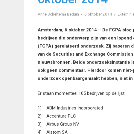
Anne Scheltema Beduin
6 oktober 2014
Extern n
Amsterdam, 6 oktober 2014 – De FCPA blog pu
bedrijven die onderwerp zijn van een lopend
(FCPA) gerelateerd onderzoek. Zij baseren de
van de Securities and Exchange Commission
nieuwsbronnen. Beide onderzoeksinstantie la
ook geen commentaar. Hierdoor komen niet-pu
onderzoek openbaargemaakt hebben, niet in de
Er staan momenteel 105 bedrijven op de lijst:
1) ABM Industries Incorporated
2) Accenture PLC
3) Airbus Group NV
4) Alstom SA