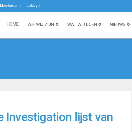
kkenluiden
»
Lobby
»
HOME
WIE WIJ ZIJN
WAT WIJ DOEN
NIEUWS
Investigation lijst van