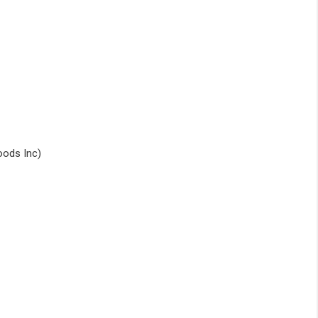
oods Inc)