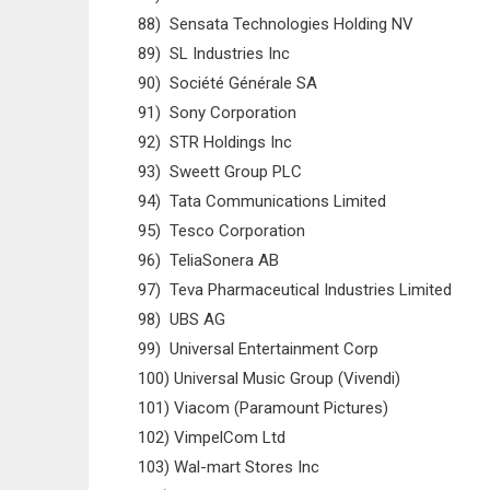
88) Sensata Technologies Holding NV
89) SL Industries Inc
90) Société Générale SA
91) Sony Corporation
92) STR Holdings Inc
93) Sweett Group PLC
94) Tata Communications Limited
95) Tesco Corporation
96) TeliaSonera AB
97) Teva Pharmaceutical Industries Limited
98) UBS AG
99) Universal Entertainment Corp
100) Universal Music Group (Vivendi)
101) Viacom (Paramount Pictures)
102) VimpelCom Ltd
103) Wal-mart Stores Inc