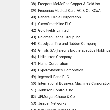
38) Freeport-McMoRan Copper & Gold Inc
39) Fresenius Medical Care AG & Co KGaA
40) General Cable Corporation
41) GlaxoSmithKline PLC
42) Gold Fields Limited
43) Goldman Sachs Group Inc
44) Goodyear Tire and Rubber Company
45) Grifols SA (Talecris Biotherapeutics Holding
46) Halliburton Company
47) Harris Corporation
48) Hyperdynamics Corporation
49) Ingersoll-Rand PLC
50) International Business Machines Corporatio
51) Johnson Controls Inc
52) JPMorgan Chase & Co
53) Juniper Networks