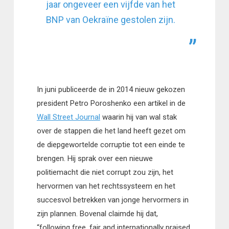
jaar ongeveer een vijfde van het
BNP van Oekraïne gestolen zijn.
In juni publiceerde de in 2014 nieuw gekozen
president Petro Poroshenko een artikel in de
Wall Street Journal
waarin hij van wal stak
over de stappen die het land heeft gezet om
de diepgewortelde corruptie tot een einde te
brengen. Hij sprak over een nieuwe
politiemacht die niet corrupt zou zijn, het
hervormen van het rechtssysteem en het
succesvol betrekken van jonge hervormers in
zijn plannen. Bovenal claimde hij dat,
“following free, fair and internationally praised