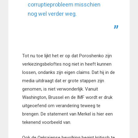
corruptieprobleem misschien
nog wel verder weg.
Tot nu toe lijkt het er op dat Poroshenko zijn
verkiezingsbeloftes nog niet in heeft kunnen
lossen, ondanks zijn eigen claims. Dat hij in de
media uitdraagt dat er grote stappen zijn
genomen, is niet verwonderlijk. Vanuit
Washington, Brussel en de IMF wordt er druk
uitgeoefend om verandering teweeg te
brengen. De statement van Merkel is hier een
tekenend voorbeeld van.
Ook de Oekraïense bevolking begint kritisch te