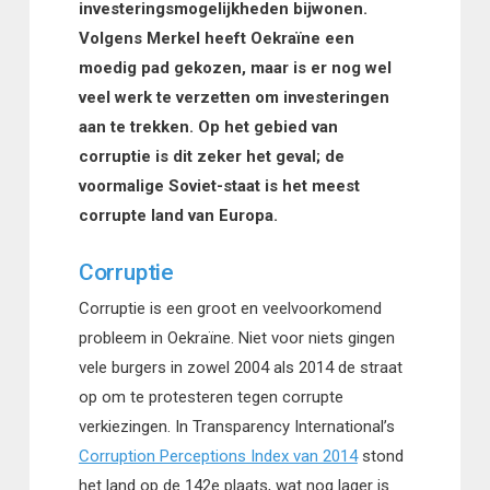
investeringsmogelijkheden bijwonen.
Volgens Merkel heeft Oekraïne een
moedig pad gekozen, maar is er nog wel
veel werk te verzetten om investeringen
aan te trekken. Op het gebied van
corruptie is dit zeker het geval; de
voormalige Soviet-staat is het meest
corrupte land van Europa.
Corruptie
Corruptie is een groot en veelvoorkomend
probleem in Oekraïne. Niet voor niets gingen
vele burgers in zowel 2004 als 2014 de straat
op om te protesteren tegen corrupte
verkiezingen. In Transparency International’s
Corruption Perceptions Index van 2014
stond
het land op de 142e plaats, wat nog lager is