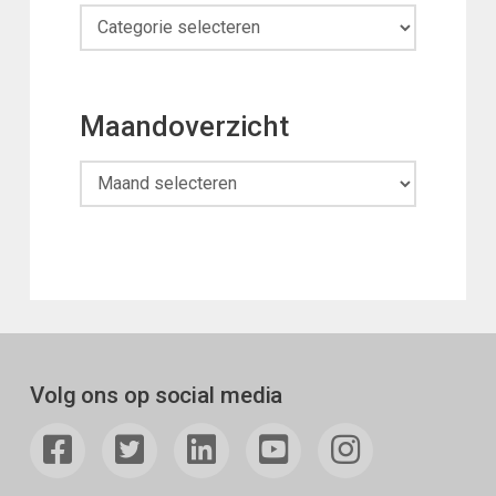
Categorieën
Maandoverzicht
Maandoverzicht
Volg ons op social media