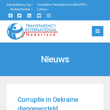
transparency.org
»
Corruption Perceptions Index (CPI)
»
Klokkenluiden
»
Lobby
»
Navi
Nieuws
Corruptie in Oekraïne
diepgeworteld