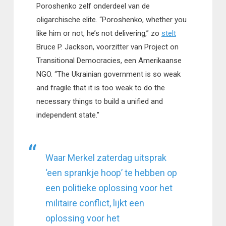
Poroshenko zelf onderdeel van de
oligarchische elite. “Poroshenko, whether you
like him or not, he’s not delivering,” zo
stelt
Bruce P. Jackson, voorzitter van Project on
Transitional Democracies, een Amerikaanse
NGO. “The Ukrainian government is so weak
and fragile that it is too weak to do the
necessary things to build a unified and
independent state.”
Waar Merkel zaterdag uitsprak
‘een sprankje hoop’ te hebben op
een politieke oplossing voor het
militaire conflict, lijkt een
oplossing voor het