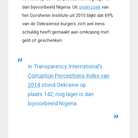
dan bijvoorbeeld Nigeria. Uit
onderzoek
van
het Gorshenin Institute uit 2010 blijkt dat 69%
van de Oekraïense burgers zich wel eens
schuldig heeft gemaakt aan omkoping met
geld of geschenken.
In Transparency International’s
Corruption Perceptions Index van
2014
stond Oekraïne op
plaats 142; nog lager is dan
bijvoorbeeld Nigeria.