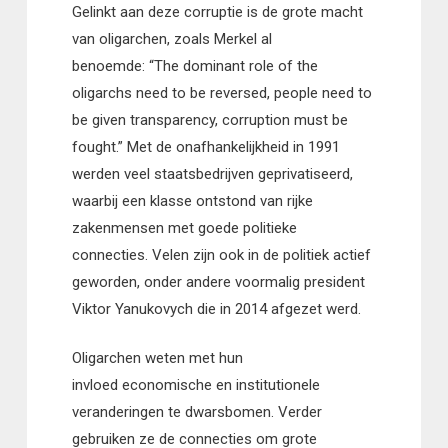
Gelinkt aan deze corruptie is de grote macht
van oligarchen, zoals Merkel al
benoemde: “The dominant role of the
oligarchs need to be reversed, people need to
be given transparency, corruption must be
fought.” Met de onafhankelijkheid in 1991
werden veel staatsbedrijven geprivatiseerd,
waarbij een klasse ontstond van rijke
zakenmensen met goede politieke
connecties. Velen zijn ook in de politiek actief
geworden, onder andere voormalig president
Viktor Yanukovych die in 2014 afgezet werd.
Oligarchen weten met hun
invloed economische en institutionele
veranderingen te dwarsbomen. Verder
gebruiken ze de connecties om grote