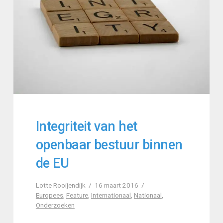
Integriteit van het
openbaar bestuur binnen
de EU
Lotte Rooijendijk
16 maart 2016
Europees
,
Feature
,
Internationaal
,
Nationaal
,
Onderzoeken