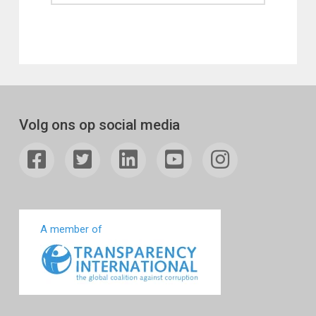
Volg ons op social media
A member of