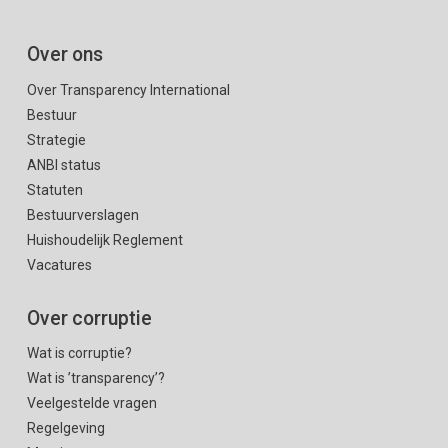
Over ons
Over Transparency International
Bestuur
Strategie
ANBI status
Statuten
Bestuurverslagen
Huishoudelijk Reglement
Vacatures
Over corruptie
Wat is corruptie?
Wat is ’transparency’?
Veelgestelde vragen
Regelgeving