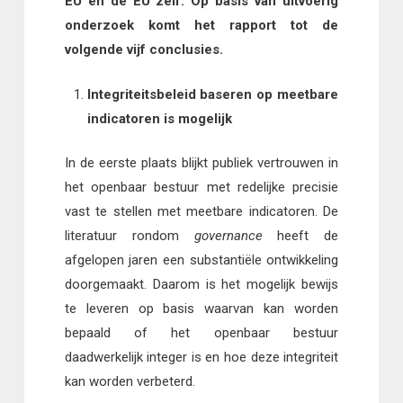
EU en de EU zelf. Op basis van uitvoerig
onderzoek komt het rapport tot de
volgende vijf conclusies.
Integriteitsbeleid baseren op meetbare
indicatoren is mogelijk
In de eerste plaats blijkt publiek vertrouwen in
het openbaar bestuur met redelijke precisie
vast te stellen met meetbare indicatoren. De
literatuur rondom
governance
heeft de
afgelopen jaren een substantiële ontwikkeling
doorgemaakt. Daarom is het mogelijk bewijs
te leveren op basis waarvan kan worden
bepaald of het openbaar bestuur
daadwerkelijk integer is en hoe deze integriteit
kan worden verbeterd.