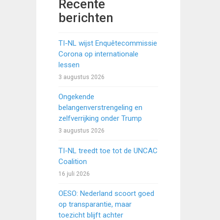
Recente
berichten
TI-NL wijst Enquêtecommissie
Corona op internationale
lessen
3 augustus 2026
Ongekende
belangenverstrengeling en
zelfverrijking onder Trump
3 augustus 2026
TI-NL treedt toe tot de UNCAC
Coalition
16 juli 2026
OESO: Nederland scoort goed
op transparantie, maar
toezicht blijft achter