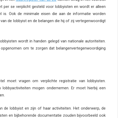
t per se verplicht gesteld voor lobbyisten en wordt er alleen
el is. Ook de minimale eisen die aan de informatie worden
 van de lobbyist en de belangen die hij of zij vertegenwoordigt
obbyisten wordt in handen gelegd van nationale autoriteiten.
len opgenomen om te zorgen dat belangenvertegenwoordiging
stel moet vragen om verplichte registratie van lobbyisten.
en lobbyactiviteiten mogen ondernemen. Er moet hierbij een
en.
de lobbyist en zijn of haar activiteiten. Het onderwerp, de
yisten en bijbehorende documentatie zouden bijvoorbeeld ook