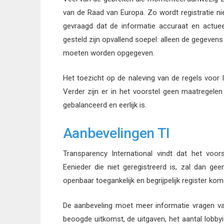
van de Raad van Europa. Zo wordt registratie nie
gevraagd dat de informatie accuraat en actue
gesteld zijn opvallend soepel: alleen de gegevens
moeten worden opgegeven.
Het toezicht op de naleving van de regels voor l
Verder zijn er in het voorstel geen maatrege
gebalanceerd en eerlijk is.
Aanbevelingen TI
Transparency International vindt dat het voor
Eenieder die niet geregistreerd is, zal dan ge
openbaar toegankelijk en begrijpelijk register kom
De aanbeveling moet meer informatie vragen van 
beoogde uitkomst, de uitgaven, het aantal lobb