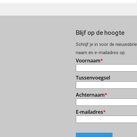
Blijf op de hoogte
Schrijf je in voor de nieuwsbri
naam en e-mailadres op: