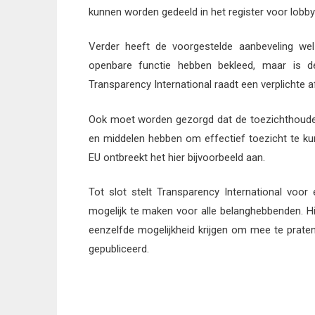
kunnen worden gedeeld in het register voor lobby
Verder heeft de voorgestelde aanbeveling we
openbare functie hebben bekleed, maar is dez
Transparency International raadt een verplichte 
Ook moet worden gezorgd dat de toezichthoudend
en middelen hebben om effectief toezicht te kun
EU ontbreekt het hier bijvoorbeeld aan.
Tot slot stelt Transparency International voor
mogelijk te maken voor alle belanghebbenden. H
eenzelfde mogelijkheid krijgen om mee te prate
gepubliceerd.