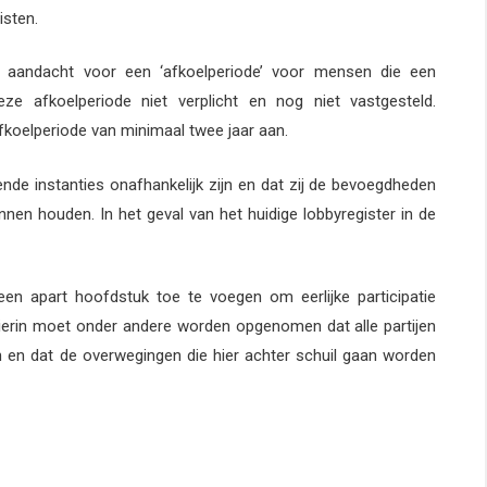
isten.
l aandacht voor een ‘afkoelperiode’ voor mensen die een
e afkoelperiode niet verplicht en nog niet vastgesteld.
afkoelperiode van minimaal twee jaar aan.
e instanties onafhankelijk zijn en dat zij de bevoegdheden
nen houden. In het geval van het huidige lobbyregister in de
 een apart hoofdstuk toe te voegen om eerlijke participatie
ierin moet onder andere worden opgenomen dat alle partijen
n en dat de overwegingen die hier achter schuil gaan worden